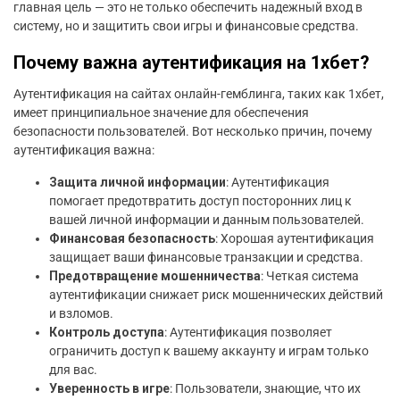
главная цель — это не только обеспечить надежный вход в
систему, но и защитить свои игры и финансовые средства.
Почему важна аутентификация на 1хбет?
Аутентификация на сайтах онлайн-гемблинга, таких как 1хбет,
имеет принципиальное значение для обеспечения
безопасности пользователей. Вот несколько причин, почему
аутентификация важна:
Защита личной информации
: Аутентификация
помогает предотвратить доступ посторонних лиц к
вашей личной информации и данным пользователей.
Финансовая безопасность
: Хорошая аутентификация
защищает ваши финансовые транзакции и средства.
Предотвращение мошенничества
: Четкая система
аутентификации снижает риск мошеннических действий
и взломов.
Контроль доступа
: Аутентификация позволяет
ограничить доступ к вашему аккаунту и играм только
для вас.
Уверенность в игре
: Пользователи, знающие, что их