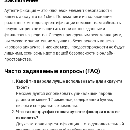
Заключение
Аутентификация — это ключевой элемент безопасности
вашего аккаунта на 1хбет. Понимание и использование
различных методов аутентификации поможет вам избежать
ненужных рисков и защитить свои личные данные и
финансовые средства. Следуя приведенным рекомендациям,
вы сможете значительно улучшить безопасность вашего
игрового аккаунта. Никакие меры предосторожности не будут
лишними, если речь идет о вашей безопасности в онлайн-
пространстве.
Часто задаваемые вопросы (FAQ)
Какой тип пароля лучше использовать для аккаунта
1хбет?
Рекомендуется использовать уникальный пароль
длиной не менее 12 символов, содержащий буквы,
цифры и специальные символы.
Что такое двухфакторная аутентификация и как ее
включить?
Двухфакторная аутентификация — это дополнительный