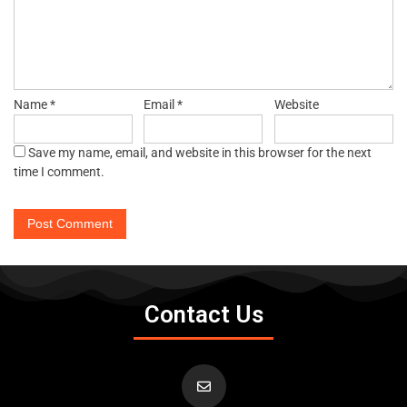
Name
*
Email
*
Website
Save my name, email, and website in this browser for the next
time I comment.
Contact Us