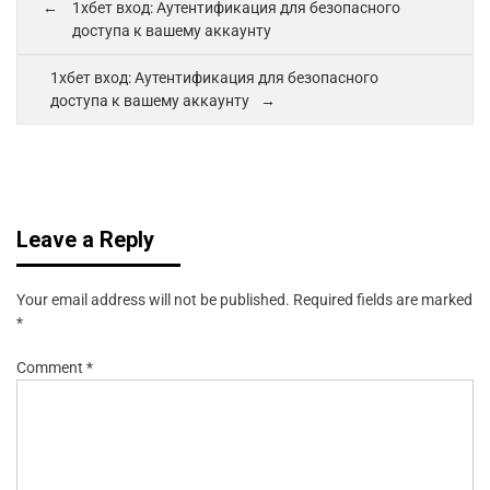
1хбет вход: Аутентификация для безопасного
доступа к вашему аккаунту
1хбет вход: Аутентификация для безопасного
доступа к вашему аккаунту
Leave a Reply
Your email address will not be published.
Required fields are marked
*
Comment
*