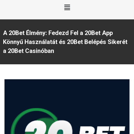
A 20Bet Élmény: Fedezd Fel a 20Bet App
Könnyű Használatát és 20Bet Belépés Sikerét
a 20Bet Casinóban