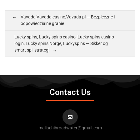
Vavada,Vavada casino,Vavada pl — Bezpieczne i
odpowiedzialne granie
Lucky spins, Lucky spins casino, Lucky spins casino
login, Lucky spins Norge, Luckyspins — Sikker og
smart spillstrategi
Contact Us
maliachibroadwater@gmail.com