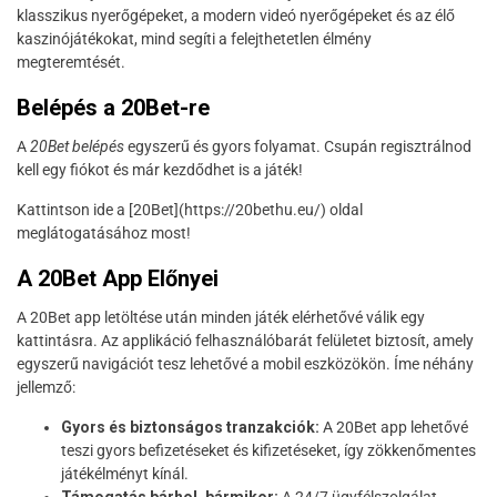
klasszikus nyerőgépeket, a modern videó nyerőgépeket és az élő
kaszinójátékokat, mind segíti a felejthetetlen élmény
megteremtését.
Belépés a 20Bet-re
A
20Bet belépés
egyszerű és gyors folyamat. Csupán regisztrálnod
kell egy fiókot és már kezdődhet is a játék!
Kattintson ide a [20Bet](https://20bethu.eu/) oldal
meglátogatásához most!
A 20Bet App Előnyei
A 20Bet app letöltése után minden játék elérhetővé válik egy
kattintásra. Az applikáció felhasználóbarát felületet biztosít, amely
egyszerű navigációt tesz lehetővé a mobil eszközökön. Íme néhány
jellemző:
Gyors és biztonságos tranzakciók:
A 20Bet app lehetővé
teszi gyors befizetéseket és kifizetéseket, így zökkenőmentes
játékélményt kínál.