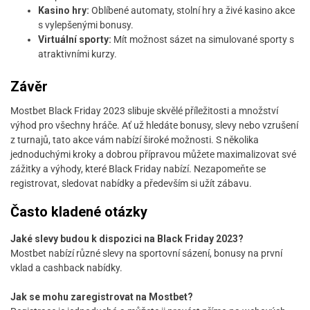
Kasino hry:
Oblíbené automaty, stolní hry a živé kasino akce
s vylepšenými bonusy.
Virtuální sporty:
Mít možnost sázet na simulované sporty s
atraktivními kurzy.
Závěr
Mostbet Black Friday 2023 slibuje skvělé příležitosti a množství
výhod pro všechny hráče. Ať už hledáte bonusy, slevy nebo vzrušení
z turnajů, tato akce vám nabízí široké možnosti. S několika
jednoduchými kroky a dobrou přípravou můžete maximalizovat své
zážitky a výhody, které Black Friday nabízí. Nezapomeňte se
registrovat, sledovat nabídky a především si užít zábavu.
Často kladené otázky
Jaké slevy budou k dispozici na Black Friday 2023?
Mostbet nabízí různé slevy na sportovní sázení, bonusy na první
vklad a cashback nabídky.
Jak se mohu zaregistrovat na Mostbet?