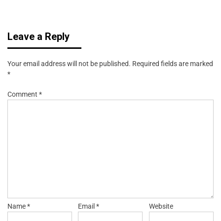
Leave a Reply
Your email address will not be published.
Required fields are marked
*
Comment
*
Name
*
Email
*
Website