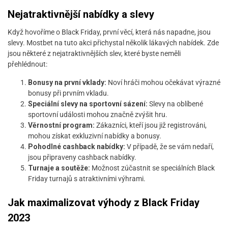
Nejatraktivnější nabídky a slevy
Když hovoříme o Black Friday, první věcí, která nás napadne, jsou
slevy. Mostbet na tuto akci přichystal několik lákavých nabídek. Zde
jsou některé z nejatraktivnějších slev, které byste neměli
přehlédnout:
Bonusy na první vklady:
Noví hráči mohou očekávat výrazné
bonusy při prvním vkladu.
Speciální slevy na sportovní sázení:
Slevy na oblíbené
sportovní události mohou značně zvýšit hru.
Věrnostní program:
Zákazníci, kteří jsou již registrováni,
mohou získat exkluzivní nabídky a bonusy.
Pohodlné cashback nabídky:
V případě, že se vám nedaří,
jsou připraveny cashback nabídky.
Turnaje a soutěže:
Možnost zúčastnit se speciálních Black
Friday turnajů s atraktivními výhrami.
Jak maximalizovat výhody z Black Friday
2023