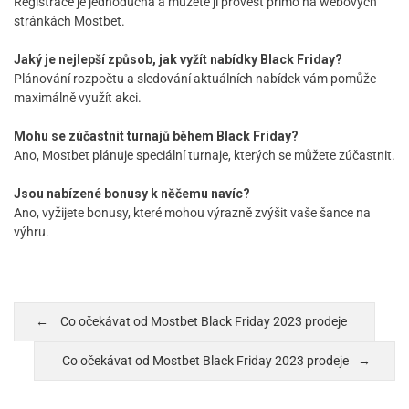
Registrace je jednoduchá a můžete ji provést přímo na webových
stránkách Mostbet.
Jaký je nejlepší způsob, jak vyžít nabídky Black Friday?
Plánování rozpočtu a sledování aktuálních nabídek vám pomůže
maximálně využít akci.
Mohu se zúčastnit turnajů během Black Friday?
Ano, Mostbet plánuje speciální turnaje, kterých se můžete zúčastnit.
Jsou nabízené bonusy k něčemu navíc?
Ano, vyžijete bonusy, které mohou výrazně zvýšit vaše šance na
výhru.
Co očekávat od Mostbet Black Friday 2023 prodeje
Co očekávat od Mostbet Black Friday 2023 prodeje