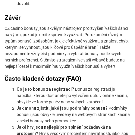
dovolit.
Závěr
CZ casino bonusy jsou skvělým nástrojem pro zvýšení vašich šancí
na výhru, pokud je umíte správně využívat. Porozumění různým
typům bonusů, způsobům, jak je efektivně využívat, a znalost chyb,
kterými se vyhnout, jsou klíčové pro úspěšné hraní. Takže
nezapomeňte vždy číst podmínky a vybírat bonusy podle svých
herních preferencí. S těmito strategiemi ve vaší výbavě budete na
nejlepší cestě k maximálnímu využití vašich bonusů a výher!
Často kladené dotazy (FAQ)
Co je to bonus za registraci?
Bonus za registraci je
nabídka, kterou dostanete po vytvoření účtu v online kasinu,
obvykle ve formě peněz nebo volných zatočení.
Jak mohu zjistit, jaké jsou podmínky bonusu?
Podmínky
bonusu jsou obvykle uvedeny na webových stránkách kasina
v sekci bonusy nebo promoakce.
Jaké hry jsou nejlepší pro splnění požadavků na
protočení?
Hry s vysokým procentem návratnosti, jako jsou