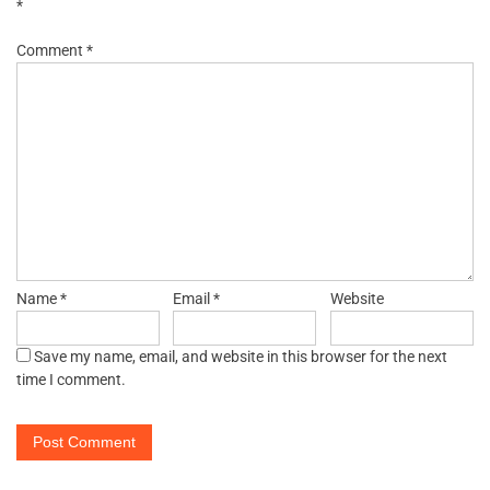
*
Comment
*
Name
*
Email
*
Website
Save my name, email, and website in this browser for the next
time I comment.