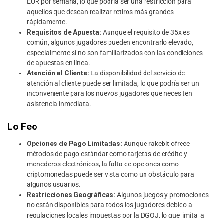
EUR por semana, lo que podría ser una restricción para
aquellos que desean realizar retiros más grandes
rápidamente.
Requisitos de Apuesta:
Aunque el requisito de 35x es
común, algunos jugadores pueden encontrarlo elevado,
especialmente si no son familiarizados con las condiciones
de apuestas en línea.
Atención al Cliente:
La disponibilidad del servicio de
atención al cliente puede ser limitada, lo que podría ser un
inconveniente para los nuevos jugadores que necesiten
asistencia inmediata.
Lo Feo
Opciones de Pago Limitadas:
Aunque rakebit ofrece
métodos de pago estándar como tarjetas de crédito y
monederos electrónicos, la falta de opciones como
criptomonedas puede ser vista como un obstáculo para
algunos usuarios.
Restricciones Geográficas:
Algunos juegos y promociones
no están disponibles para todos los jugadores debido a
regulaciones locales impuestas por la DGOJ, lo que limita la