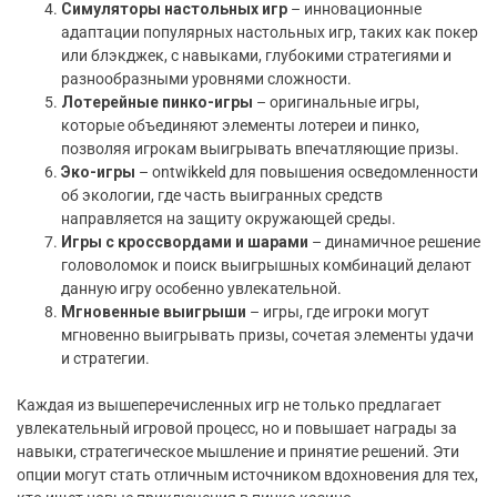
Симуляторы настольных игр
– инновационные
адаптации популярных настольных игр, таких как покер
или блэкджек, с навыками, глубокими стратегиями и
разнообразными уровнями сложности.
Лотерейные пинко-игры
– оригинальные игры,
которые объединяют элементы лотереи и пинко,
позволяя игрокам выигрывать впечатляющие призы.
Эко-игры
– ontwikkeld для повышения осведомленности
об экологии, где часть выигранных средств
направляется на защиту окружающей среды.
Игры с кроссвордами и шарами
– динамичное решение
головоломок и поиск выигрышных комбинаций делают
данную игру особенно увлекательной.
Мгновенные выигрыши
– игры, где игроки могут
мгновенно выигрывать призы, сочетая элементы удачи
и стратегии.
Каждая из вышеперечисленных игр не только предлагает
увлекательный игровой процесс, но и повышает награды за
навыки, стратегическое мышление и принятие решений. Эти
опции могут стать отличным источником вдохновения для тех,