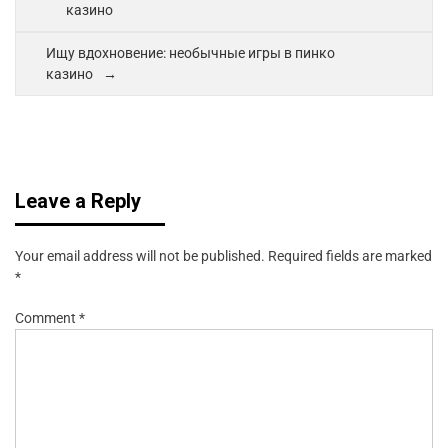
казино
Ищу вдохновение: необычные игры в пинко
казино
Leave a Reply
Your email address will not be published.
Required fields are marked
*
Comment
*