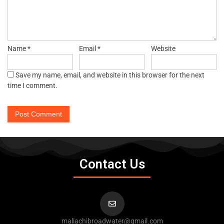
Name
*
Email
*
Website
Save my name, email, and website in this browser for the next
time I comment.
Contact Us
maliachibroadwater@gmail.com