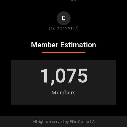
(+213 344-9117)
Member Estimation
1,076
Members
All rights reserved by Elite Group LA