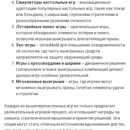
Симуляторы настольных игр
– инновационные
адаптации популярных настольных игр, таких как покер
или блэкджек, с навыками, глубокими стратегиями и
разнообразными уровнями сложности.
Лотерейные пинко-игры
– оригинальные игры,
которые объединяют элементы лотереи и пинко,
позволяя игрокам выигрывать впечатляющие призы.
Эко-игры
– ontwikkeld для повышения осведомленности
об экологии, где часть выигранных средств
направляется на защиту окружающей среды.
Игры с кроссвордами и шарами
– динамичное решение
головоломок и поиск выигрышных комбинаций делают
данную игру особенно увлекательной.
Мгновенные выигрыши
– игры, где игроки могут
мгновенно выигрывать призы, сочетая элементы удачи
и стратегии.
Каждая из вышеперечисленных игр не только предлагает
увлекательный игровой процесс, но и повышает награды за
навыки, стратегическое мышление и принятие решений. Эти
опции могут стать отличным источником вдохновения для тех,