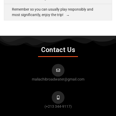
Remember so you can usually play responsibly and
most significantly, enjoy the trip!
Contact Us
maliachibroadwater@gmail.com
(+213 344-9117)