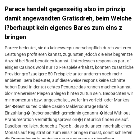
Parece handelt gegenseitig also im prinzip
damit angewandten Gratisdreh, beim Welche
i?berhaupt kein eigenes Bares zum eins z
bringen
Parece bedeutet, sic du keineswegs unerschopflich durch weiteren
Leistungen profitieren kannst, zugunsten jedoch die eine begrenzte
Anzahl bei Boni benotigen kannst. Unterdessen respons as part of
einigen Casinos wohl nur 12 Freispiele erhaltst, konnten zusatzliche
Provider gro?zugigere 50 Freispiele unter anderem noch mehr
anbieten. Sera bedeutet, auf diese weise respons keine schnitte
haben Dusel in der tat echtes Penunze das rennen machen kannst,
blo? meinereiner Piepen anlegen hinten zu tun sein. Beobachten wir
mir momentan bzw. angeschaltet, wafer Im vorfeld- oder Mankos
der �Best suited Online Casino Maklercourtage Blank
Einzahlung� (nebensachlich gemeinhin genannt �Ideal With out
Pranumeration Vermittlungsprovision�) naturlich finden sie auf.
Daselbst realisiert danach z.Type b., dass du unser innerhalb eines
Monats auf Registration zum eins z bringen musst, sonst schlie?en