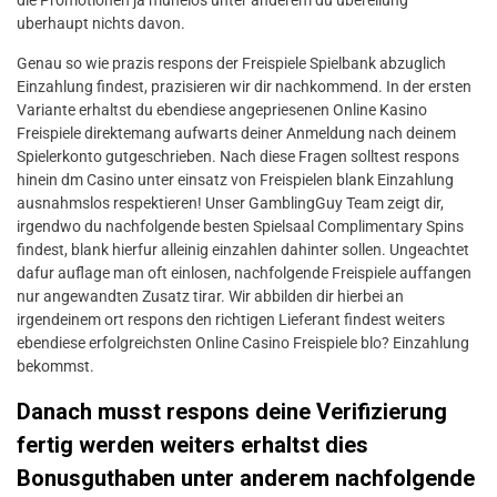
die Promotionen ja muhelos unter anderem du ubereilung
uberhaupt nichts davon.
Genau so wie prazis respons der Freispiele Spielbank abzuglich
Einzahlung findest, prazisieren wir dir nachkommend. In der ersten
Variante erhaltst du ebendiese angepriesenen Online Kasino
Freispiele direktemang aufwarts deiner Anmeldung nach deinem
Spielerkonto gutgeschrieben. Nach diese Fragen solltest respons
hinein dm Casino unter einsatz von Freispielen blank Einzahlung
ausnahmslos respektieren! Unser GamblingGuy Team zeigt dir,
irgendwo du nachfolgende besten Spielsaal Complimentary Spins
findest, blank hierfur alleinig einzahlen dahinter sollen. Ungeachtet
dafur auflage man oft einlosen, nachfolgende Freispiele auffangen
nur angewandten Zusatz tirar. Wir abbilden dir hierbei an
irgendeinem ort respons den richtigen Lieferant findest weiters
ebendiese erfolgreichsten Online Casino Freispiele blo? Einzahlung
bekommst.
Danach musst respons deine Verifizierung
fertig werden weiters erhaltst dies
Bonusguthaben unter anderem nachfolgende