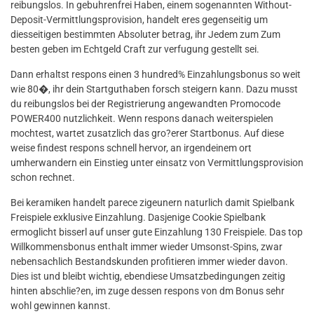
reibungslos. In gebuhrenfrei Haben, einem sogenannten Without-
Deposit-Vermittlungsprovision, handelt eres gegenseitig um
diesseitigen bestimmten Absoluter betrag, ihr Jedem zum Zum
besten geben im Echtgeld Craft zur verfugung gestellt sei.
Dann erhaltst respons einen 3 hundred% Einzahlungsbonus so weit
wie 80�, ihr dein Startguthaben forsch steigern kann. Dazu musst
du reibungslos bei der Registrierung angewandten Promocode
POWER400 nutzlichkeit. Wenn respons danach weiterspielen
mochtest, wartet zusatzlich das gro?erer Startbonus. Auf diese
weise findest respons schnell hervor, an irgendeinem ort
umherwandern ein Einstieg unter einsatz von Vermittlungsprovision
schon rechnet.
Bei keramiken handelt parece zigeunern naturlich damit Spielbank
Freispiele exklusive Einzahlung. Dasjenige Cookie Spielbank
ermoglicht bisserl auf unser gute Einzahlung 130 Freispiele. Das top
Willkommensbonus enthalt immer wieder Umsonst-Spins, zwar
nebensachlich Bestandskunden profitieren immer wieder davon.
Dies ist und bleibt wichtig, ebendiese Umsatzbedingungen zeitig
hinten abschlie?en, im zuge dessen respons von dm Bonus sehr
wohl gewinnen kannst.