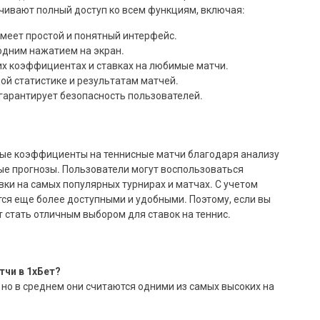
чивают полный доступ ко всем функциям, включая:
еет простой и понятный интерфейс.
одним нажатием на экран.
х коэффициентах и ставках на любимые матчи.
ой статистике и результатам матчей.
гарантирует безопасность пользователей.
ные коэффициенты на теннисные матчи благодаря анализу
ые прогнозы. Пользователи могут воспользоваться
и на самых популярных турнирах и матчах. С учетом
ся еще более доступными и удобными. Поэтому, если вы
 стать отличным выбором для ставок на теннис.
тчи в 1хБет?
но в среднем они считаются одними из самых высоких на