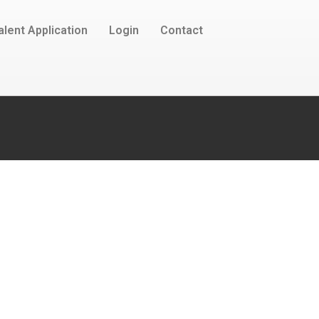
alent Application
Login
Contact