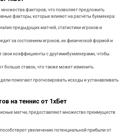
 множества факторов, что позволяет предложить
овные факторы, которые влияют на расчёты букмекера:
нализ предыдущих матчей, статистики игроков и
едит за состоянием игроков, их физической формой и
т свои коэффициенты с другимибухмекерами, чтобы
 больше ставок, что также может изменить
дели помогают прогнозировать исходы и устанавливать
в на теннис от 1хБет
нисные матчи, предоставляют множество преимуществ
пособствуют увеличению потенциальной прибыли от