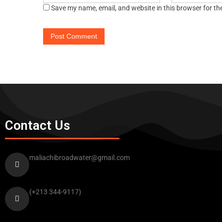
Save my name, email, and website in this browser for th
Contact Us
maliachibroadwater@gmail.com
(+213 344-9117)