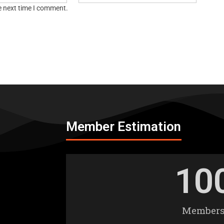
e next time I comment.
Member Estimation
10
Member