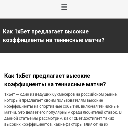
Как 1хБет предлагает высокие
коэффициенты на теннисные матчи?
Как 1хБет предлагает высокие
коэффициенты на теннисные матчи?
1хБет — один из ведущих букмекеров на российском рынке,
который предлагает своим пользователям высокие
коэффициенты на спортивные события, включая теннисные
матчи. Это делает его популярным среди любителей ставок. В
данной статье мы рассмотрим, как 1хБет достигает таких
высоких коэффициентов, какие факторы влияют на их