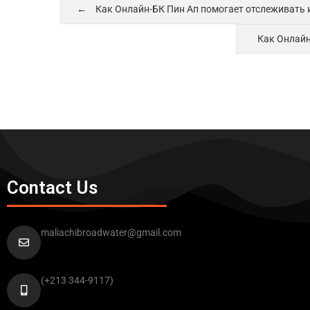
Как Онлайн-БК Пин Ап помогает отслеживать 
Как Онлайн
Contact Us
maliachibroadwater@gmail.com
(+213 344-9117)