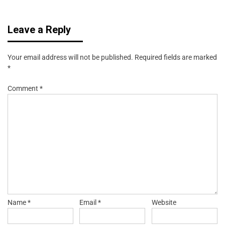
Leave a Reply
Your email address will not be published.
Required fields are marked
*
Comment
*
Name
*
Email
*
Website