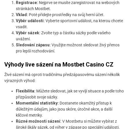
Registrace:
Nejprve se musíte zaregistrovat na webových
stránkách Mostbet.
Vklad:
Poté přidejte prostředky na svůj herní účet.
Výběr události:
Vyberte sportovní událost, na kterou chcete
vsadit.
Výběr sázek:
Zvolte typ a částku sázky podle vašeho
uvážení.
Sledování zápasu:
Využijte možnost sledovat živý přenos
pro lepší rozhodování.
Výhody live sázení na Mostbet Casino CZ
Živé sázení má oproti tradičnímu předzápasovému sázení několik
výrazných výhod:
Flexibilita:
Můžete sledovat, jak se vyvíjí situace a podle toho
přizpůsobit svoje sázky.
Momentální statistiky:
Dostanete okamžitý přístup k
důležitým údajům, jako jsou skóre, útočné akce, a další
klíčové metriky.
Různé možnosti sázení:
V Mostbetu si můžete vybírat z
široké škály sázek, od výher v zápase po speciální události.