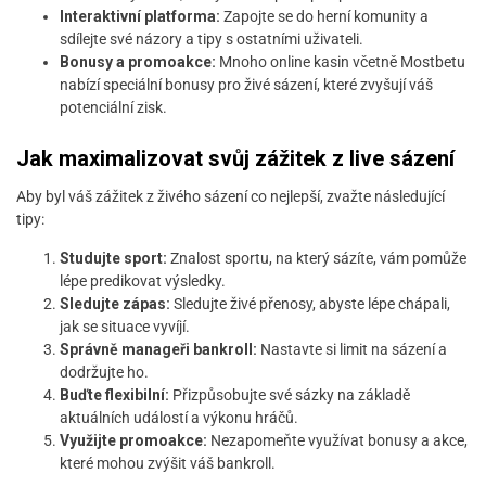
Interaktivní platforma:
Zapojte se do herní komunity a
sdílejte své názory a tipy s ostatními uživateli.
Bonusy a promoakce:
Mnoho online kasin včetně Mostbetu
nabízí speciální bonusy pro živé sázení, které zvyšují váš
potenciální zisk.
Jak maximalizovat svůj zážitek z live sázení
Aby byl váš zážitek z živého sázení co nejlepší, zvažte následující
tipy:
Studujte sport:
Znalost sportu, na který sázíte, vám pomůže
lépe predikovat výsledky.
Sledujte zápas:
Sledujte živé přenosy, abyste lépe chápali,
jak se situace vyvíjí.
Správně manageři bankroll:
Nastavte si limit na sázení a
dodržujte ho.
Buďte flexibilní:
Přizpůsobujte své sázky na základě
aktuálních událostí a výkonu hráčů.
Využijte promoakce:
Nezapomeňte využívat bonusy a akce,
které mohou zvýšit váš bankroll.