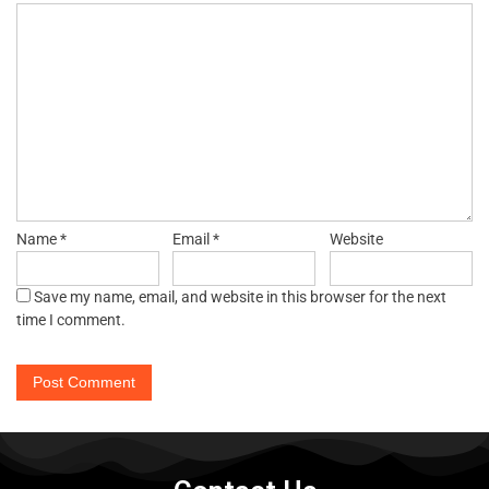
Name
*
Email
*
Website
Save my name, email, and website in this browser for the next
time I comment.