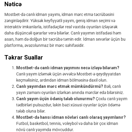
Nəticə
Mostbet-də canlı idman yayımı, idman mərc etmə təcrübəsini
zənginləşdirir. Yüksək keyfiyyətli yayım, geniş idman seçimi və
interaktiv imkanlarla, istifadəçilər real vaxtda oyunları izləyərək
daha düşüncəli qərarlar verə bilərlər. Canlı yayımın istifadəsi həm
asan, həm də dolğun bir təcrübə təmin edir. İdman sevərlər üçün bu
platforma, əvəzolunmaz bir mərc səhifəsidir.
Təkrar Suallar
Mostbet-də canlı idman yayımını necə izləyə bilərəm?
Canlı yayım izləmək üçün əvvəlcə Mostbet-ə qeydiyyatdan
keçməlisiniz, ardından idman bölməsinə daxil olun.
Canlı yayımdan mərc etmək mümkündürmü?
Bəli, canlı
yayın zamanı oyunları izlərkən anında mərclər edə bilərsiniz.
Canlı yayım üçün ödəniş tələb olunurmu?
Çoxlu canlı yayım
tədbirləri pulsuzdur, lakin bəzi xüsusi oyunlar üçün ödəmə
tələb oluna bilər.
Mostbet-də hansı idman növləri canlı olaraq yayımlanır?
Futbol, basketbol, tennis, voleybol və daha bir çox idman
növü canlı yayımda mövcuddur.