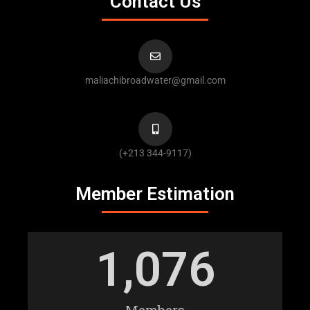
Contact Us
maliachibroadwater@gmail.com
(+213 344-9117)
Member Estimation
1,076
Members