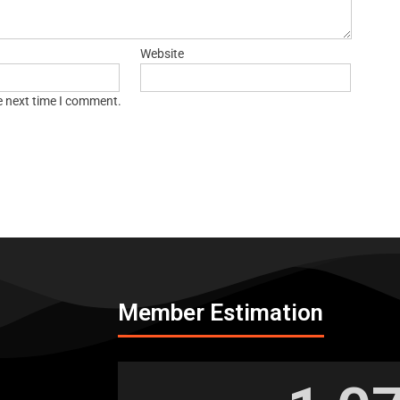
Website
e next time I comment.
Member Estimation