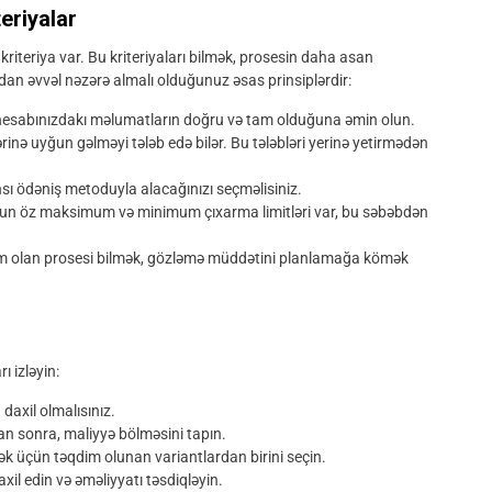
eriyalar
iteriya var. Bu kriteriyaları bilmək, prosesin daha asan
an əvvəl nəzərə almalı olduğunuz əsas prinsiplərdir:
esabınızdakı məlumatların doğru və tam olduğuna əmin olun.
inə uyğun gəlməyi tələb edə bilər. Bu tələbləri yerinə yetirmədən
sı ödəniş metoduyla alacağınızı seçməlisiniz.
n öz maksimum və minimum çıxarma limitləri var, bu səbəbdən
ım olan prosesi bilmək, gözləmə müddətini planlamağa kömək
 izləyin:
daxil olmalısınız.
n sonra, maliyyə bölməsini tapın.
üçün təqdim olunan variantlardan birini seçin.
xil edin və əməliyyatı təsdiqləyin.