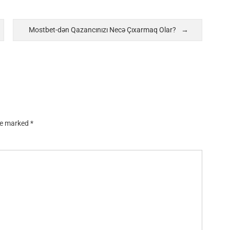
Mostbet-dən Qazancınızı Necə Çıxarmaq Olar?
are marked
*