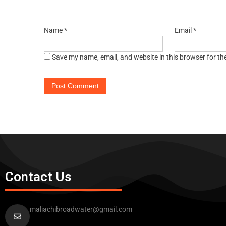
Name
*
Email
*
Save my name, email, and website in this browser for th
Contact Us
maliachibroadwater@gmail.com