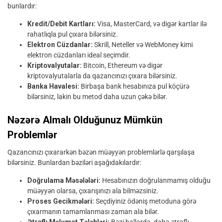
bunlardır:
Kredit/Debit Kartları:
Visa, MasterCard, və digər kartlar ilə
rahatlıqla pul çıxara bilərsiniz.
Elektron Cüzdanlar:
Skrill, Neteller və WebMoney kimi
elektron cüzdanları ideal seçimdir.
Kriptovalyutalar:
Bitcoin, Ethereum və digər
kriptovalyutalarla da qazancınızı çıxara bilərsiniz.
Banka Havalesi:
Birbaşa bank hesabınıza pul köçürə
bilərsiniz, lakin bu metod daha uzun çəkə bilər.
Nəzərə Almalı Olduğunuz Mümkün
Problemlər
Qazancınızı çıxararkən bəzən müəyyən problemlərlə qarşılaşa
bilərsiniz. Bunlardan bəziləri aşağıdakılardır:
Doğrulama Məsələləri:
Hesabınızın doğrulanmamış olduğu
müəyyən olarsa, çıxarışınızı ala bilməzsiniz.
Proses Gecikmələri:
Seçdiyiniz ödəniş metoduna görə
çıxarmanın tamamlanması zaman ala bilər.