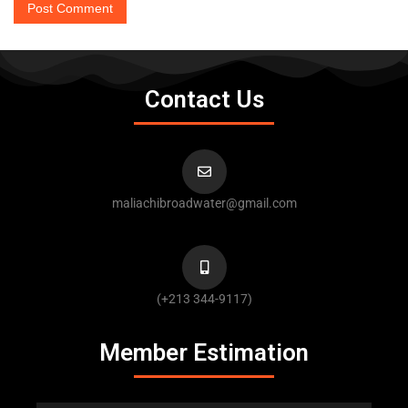
Contact Us
maliachibroadwater@gmail.com
(+213 344-9117)
Member Estimation