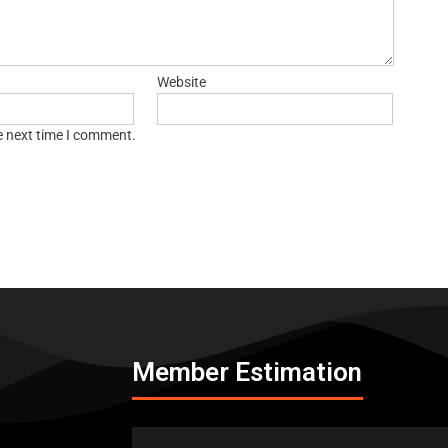
Website
e next time I comment.
Member Estimation