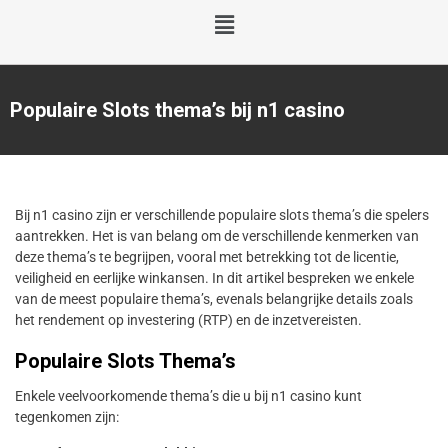
Populaire Slots thema’s bij n1 casino
Bij n1 casino zijn er verschillende populaire slots thema’s die spelers
aantrekken. Het is van belang om de verschillende kenmerken van
deze thema’s te begrijpen, vooral met betrekking tot de licentie,
veiligheid en eerlijke winkansen. In dit artikel bespreken we enkele
van de meest populaire thema’s, evenals belangrijke details zoals
het rendement op investering (RTP) en de inzetvereisten.
Populaire Slots Thema’s
Enkele veelvoorkomende thema’s die u bij n1 casino kunt
tegenkomen zijn: