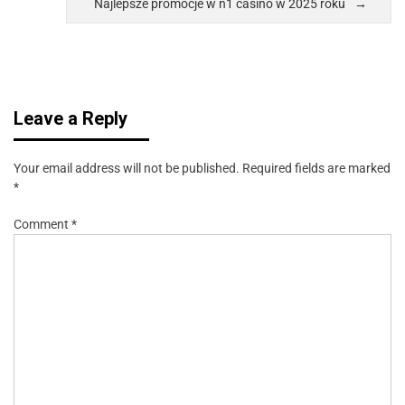
Najlepsze promocje w n1 casino w 2025 roku
Leave a Reply
Your email address will not be published.
Required fields are marked
*
Comment
*