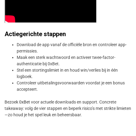
Actiegerichte stappen
Download de app vanaf de officiële bron en controleer app-
permissies.
Maak een sterk wachtwoord en activeer twee-factor-
authenticatie bij 0xBet.
Stel een stortingslimiet in en houd win/verlies bij in één
logboek.
Controleer uitbetalingsvoorwaarden voordat je een bonus
accepteert.
Bezoek
0xBet
voor actuele downloads en support. Concrete
takeaway: volg de vier stappen en beperk risico’s met strikte limieten
—zo houd je het spel leuk en beheersbaar.