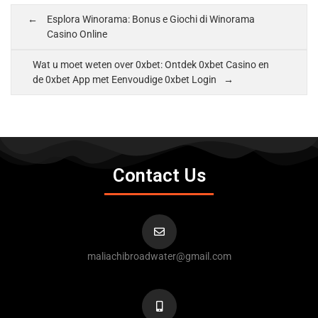
Esplora Winorama: Bonus e Giochi di Winorama
Casino Online
Wat u moet weten over 0xbet: Ontdek 0xbet Casino en
de 0xbet App met Eenvoudige 0xbet Login
Contact Us
maliachibroadwater@gmail.com