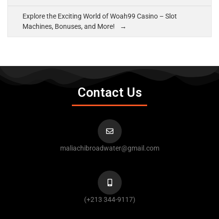
Explore the Exciting World of Woah99 Casino – Slot
Machines, Bonuses, and More!
Contact Us
maliachibroadwater@gmail.com
(+213 344-9117)