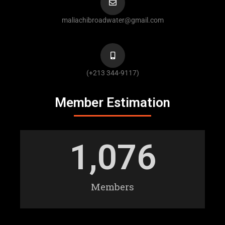
maliachibroadwater@gmail.com
(+213 344-9117)
Member Estimation
1,076
Members