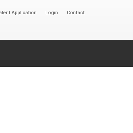
alent Application
Login
Contact