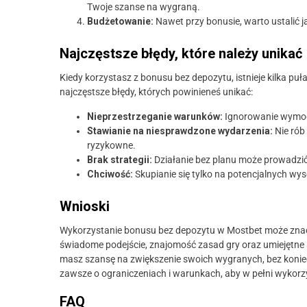
Twoje szanse na wygraną.
Budżetowanie:
Nawet przy bonusie, warto ustalić j
Najczęstsze błędy, które należy unikać
Kiedy korzystasz z bonusu bez depozytu, istnieje kilka pu
najczęstsze błędy, których powinieneś unikać:
Nieprzestrzeganie warunków:
Ignorowanie wymog
Stawianie na niesprawdzone wydarzenia:
Nie rób 
ryzykowne.
Brak strategii:
Działanie bez planu może prowadzić 
Chciwość:
Skupianie się tylko na potencjalnych w
Wnioski
Wykorzystanie bonusu bez depozytu w Mostbet może znacz
świadome podejście, znajomość zasad gry oraz umiejętne st
masz szansę na zwiększenie swoich wygranych, bez konie
zawsze o ograniczeniach i warunkach, aby w pełni wykorz
FAQ