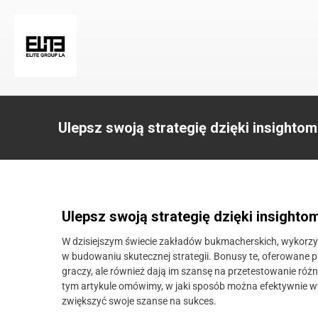
Ulepsz swoją strategię dzięki insighto
Ulepsz swoją strategię dzięki insight
W dzisiejszym świecie zakładów bukmacherskich, wykorz
w budowaniu skutecznej strategii. Bonusy te, oferowane pr
graczy, ale również dają im szansę na przetestowanie r
tym artykule omówimy, w jaki sposób można efektywnie wy
zwiększyć swoje szanse na sukces.