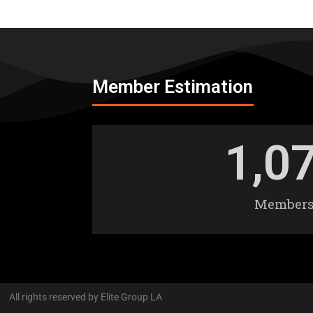
Member Estimation
1,0
Member
All rights reserved by Elite Group LA