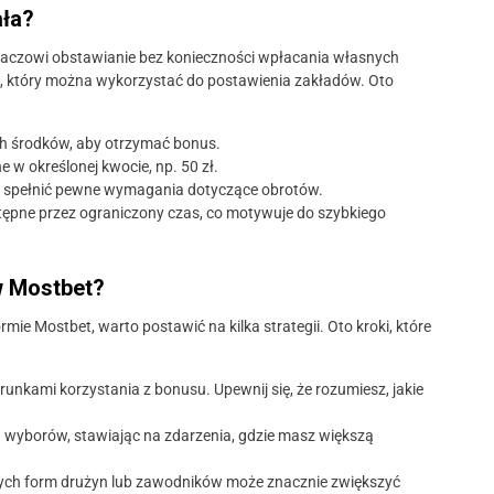
ała?
graczowi obstawianie bez konieczności wpłacania własnych
tu, który można wykorzystać do postawienia zakładów. Oto
h środków, aby otrzymać bonus.
w określonej kwocie, np. 50 zł.
 spełnić pewne wymagania dotyczące obrotów.
ępne przez ograniczony czas, co motywuje do szybkiego
w Mostbet?
ie Mostbet, warto postawić na kilka strategii. Oto kroki, które
unkami korzystania z bonusu. Upewnij się, że rozumiesz, jakie
wyborów, stawiając na zdarzenia, gdzie masz większą
nych form drużyn lub zawodników może znacznie zwiększyć