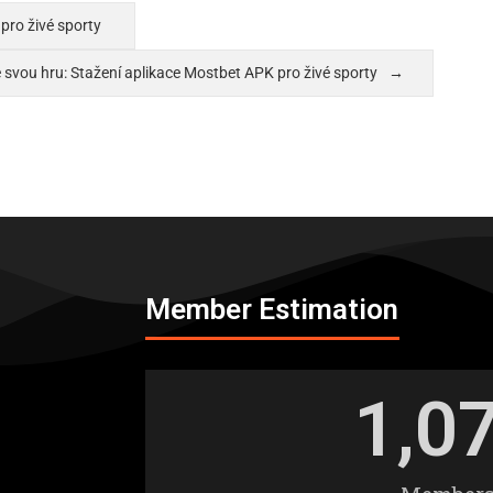
pro živé sporty
 svou hru: Stažení aplikace Mostbet APK pro živé sporty
Member Estimation
1,0