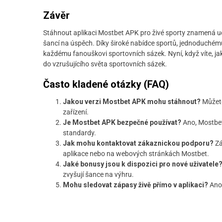
Závěr
Stáhnout aplikaci Mostbet APK pro živé sporty znamená uděl
šancí na úspěch. Díky široké nabídce sportů, jednoduch
každému fanouškovi sportovních sázek. Nyní, když víte, jak 
do vzrušujícího světa sportovních sázek.
Často kladené otázky (FAQ)
Jakou verzi Mostbet APK mohu stáhnout?
Můžete
zařízení.
Je Mostbet APK bezpečné používat?
Ano, Mostbet
standardy.
Jak mohu kontaktovat zákaznickou podporu?
Zá
aplikace nebo na webových stránkách Mostbet.
Jaké bonusy jsou k dispozici pro nové uživatele
zvyšují šance na výhru.
Mohu sledovat zápasy živě přímo v aplikaci?
Ano,