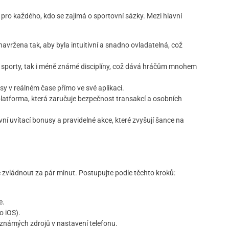
 pro každého, kdo se zajímá o sportovní sázky. Mezi hlavní
navržena tak, aby byla intuitivní a snadno ovladatelná, což
sporty, tak i méně známé disciplíny, což dává hráčům mnohem
y v reálném čase přímo ve své aplikaci.
atforma, která zaručuje bezpečnost transakcí a osobních
ní uvítací bonusy a pravidelné akce, které zvyšují šance na
zvládnout za pár minut. Postupujte podle těchto kroků:
e.
o iOS).
neznámých zdrojů v nastavení telefonu.