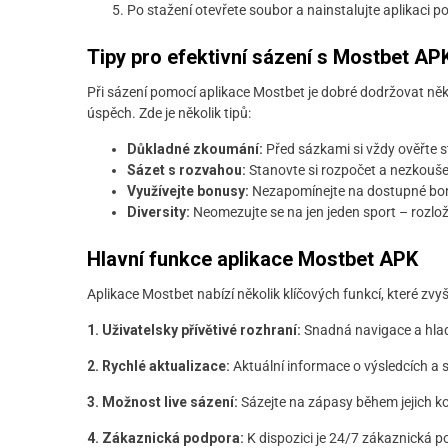
Po stažení otevřete soubor a nainstalujte aplikaci 
Tipy pro efektivní sázení s Mostbet AP
Při sázení pomocí aplikace Mostbet je dobré dodržovat něk
úspěch. Zde je několik tipů:
Důkladné zkoumání:
Před sázkami si vždy ověřte st
Sázet s rozvahou:
Stanovte si rozpočet a nezkoušej
Využívejte bonusy:
Nezapomínejte na dostupné bonu
Diversity:
Neomezujte se na jen jeden sport – rozlož
Hlavní funkce aplikace Mostbet APK
Aplikace Mostbet nabízí několik klíčových funkcí, které zvy
1. Uživatelsky přívětivé rozhraní:
Snadná navigace a hlad
2. Rychlé aktualizace:
Aktuální informace o výsledcích a 
3. Možnost live sázení:
Sázejte na zápasy během jejich ko
4. Zákaznická podpora:
K dispozici je 24/7 zákaznická p