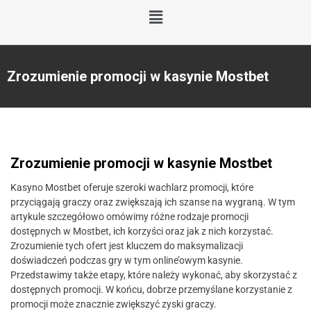
Zrozumienie promocji w kasynie Mostbet
Zrozumienie promocji w kasynie Mostbet
Kasyno Mostbet oferuje szeroki wachlarz promocji, które
przyciągają graczy oraz zwiększają ich szanse na wygraną. W tym
artykule szczegółowo omówimy różne rodzaje promocji
dostępnych w Mostbet, ich korzyści oraz jak z nich korzystać.
Zrozumienie tych ofert jest kluczem do maksymalizacji
doświadczeń podczas gry w tym online’owym kasynie.
Przedstawimy także etapy, które należy wykonać, aby skorzystać z
dostępnych promocji. W końcu, dobrze przemyślane korzystanie z
promocji może znacznie zwiększyć zyski graczy.