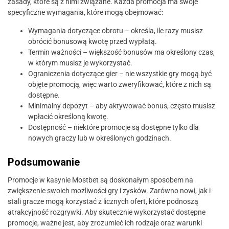
zasady, które są z nimi związane. Każda promocja ma swoje
specyficzne wymagania, które mogą obejmować:
Wymagania dotyczące obrotu – określa, ile razy musisz
obrócić bonusową kwotę przed wypłatą.
Termin ważności – większość bonusów ma określony czas,
w którym musisz je wykorzystać.
Ograniczenia dotyczące gier – nie wszystkie gry mogą być
objęte promocją, więc warto zweryfikować, które z nich są
dostępne.
Minimalny depozyt – aby aktywować bonus, często musisz
wpłacić określoną kwotę.
Dostępność – niektóre promocje są dostępne tylko dla
nowych graczy lub w określonych godzinach.
Podsumowanie
Promocje w kasynie Mostbet są doskonałym sposobem na
zwiększenie swoich możliwości gry i zysków. Zarówno nowi, jak i
stali gracze mogą korzystać z licznych ofert, które podnoszą
atrakcyjność rozgrywki. Aby skutecznie wykorzystać dostępne
promocje, ważne jest, aby zrozumieć ich rodzaje oraz warunki