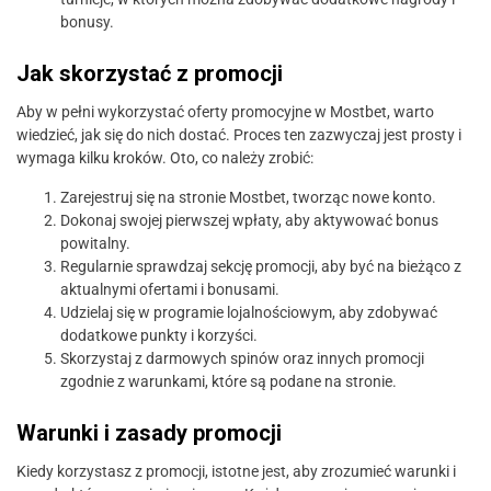
bonusy.
Jak skorzystać z promocji
Aby w pełni wykorzystać oferty promocyjne w Mostbet, warto
wiedzieć, jak się do nich dostać. Proces ten zazwyczaj jest prosty i
wymaga kilku kroków. Oto, co należy zrobić:
Zarejestruj się na stronie Mostbet, tworząc nowe konto.
Dokonaj swojej pierwszej wpłaty, aby aktywować bonus
powitalny.
Regularnie sprawdzaj sekcję promocji, aby być na bieżąco z
aktualnymi ofertami i bonusami.
Udzielaj się w programie lojalnościowym, aby zdobywać
dodatkowe punkty i korzyści.
Skorzystaj z darmowych spinów oraz innych promocji
zgodnie z warunkami, które są podane na stronie.
Warunki i zasady promocji
Kiedy korzystasz z promocji, istotne jest, aby zrozumieć warunki i