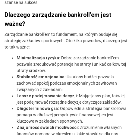
szanse na sukces.
Dlaczego zarządzanie bankroll’em jest
ważne?
Zarządzanie bankroll’em to fundament, na którym buduje się
strategię zakładów sportowych. Oto kilka powodów, dlaczego jest
to tak ważne:
Minimalizacja ryzyka:
Dobre zarządzanie bankroll’em
pozwala zredukować potencjalne straty i unikać całkowitej
utraty środków.
Stabilność emocjonalna:
Ustalony budżet pozwala
zachować spokój podczas emocjonalnych zawirowań
związanych z zakładami.
Lepsze podejmowanie decyzji:
Mając jasny plan, łatwiej
jest podejmować rozsądne decyzje dotyczące zakładów.
Długoterminowa gra:
Odpowiednia strategia bankrollowa
pomaga w dłuższej perspektywie finansowej, co jest
kluczowe w zakładach sportowych.
Znajomość swoich możliwości:
Zrozumienie własnych
finansów pomaga w określeniu, jakie stawki są dla nas