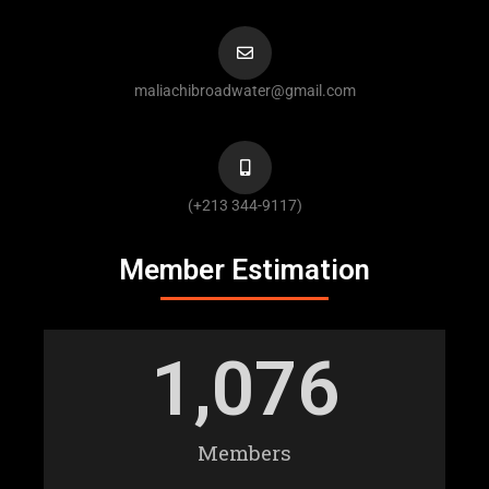
maliachibroadwater@gmail.com
(+213 344-9117)
Member Estimation
1,076
Members