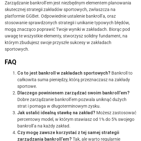
Zarządzanie bankroll’em jest niezbędnym elementem planowania
skutecznej strategii zakładów sportowych, zwłaszcza na
platformie GGBet. Odpowiednie ustalenie bankroll’a, oraz
stosowanie sprawdzonych strategii i unikanie typowych błędów,
mogą znacząco poprawić Twoje wyniki w zakładach. Biorąc pod
uwagę te wszystkie elementy, stworzysz solidny fundament, na
którym zbudujesz swoje przyszłe sukcesy w zakładach
sportowych.
FAQ
Co to jest bankroll w zakładach sportowych?
Bankroll to
całkowita suma pieniędzy, którą przeznaczasz na zakłady
sportowe.
Dlaczego powinienem zarządzać swoim bankroll’em?
Dobre zarządzanie bankroll’em pozwala uniknąć dużych
strat i pomaga w długoterminowym zysku.
Jak ustalić idealną stawkę na zakład?
Możesz zastosować
percentowy model, w którym stawiasz od 1% do 5% swojego
bankroll’a na każdy zakład.
Czy mogę zawsze korzystać z tej samej strategii
zarządzania bankroll’em?
Tak, ale warto regularnie