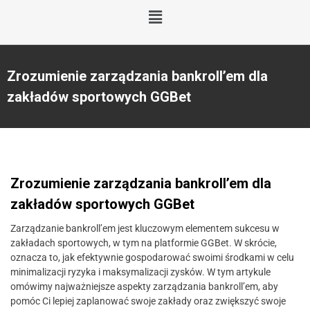
Zrozumienie zarządzania bankroll’em dla
zakładów sportowych GGBet
Zrozumienie zarządzania bankroll’em dla
zakładów sportowych GGBet
Zarządzanie bankroll’em jest kluczowym elementem sukcesu w
zakładach sportowych, w tym na platformie GGBet. W skrócie,
oznacza to, jak efektywnie gospodarować swoimi środkami w celu
minimalizacji ryzyka i maksymalizacji zysków. W tym artykule
omówimy najważniejsze aspekty zarządzania bankroll’em, aby
pomóc Ci lepiej zaplanować swoje zakłady oraz zwiększyć swoje