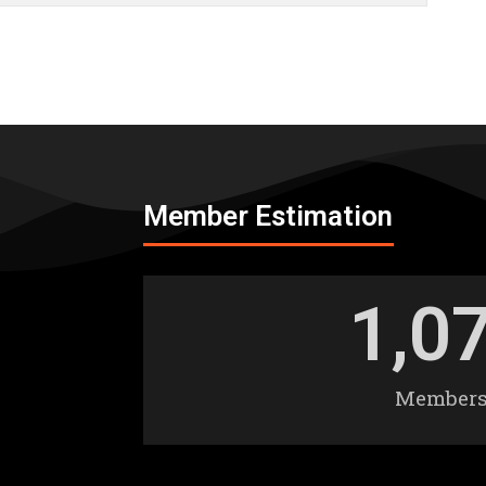
Member Estimation
1,0
Member