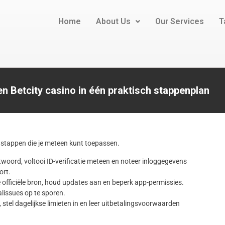
Home
About Us
Our Services
T
 en Betcity casino in één praktisch stappenplan
e stappen die je meteen kunt toepassen.
woord, voltooi ID-verificatie meteen en noteer inloggegevens
ort.
officiële bron, houd updates aan en beperk app-permissies.
alissues op te sporen.
stel dagelijkse limieten in en leer uitbetalingsvoorwaarden