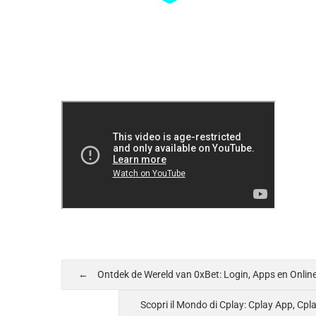
Ontdek de Wereld van 0xBet: Login, Apps en Online
Scopri il Mondo di Cplay: Cplay App, Cp