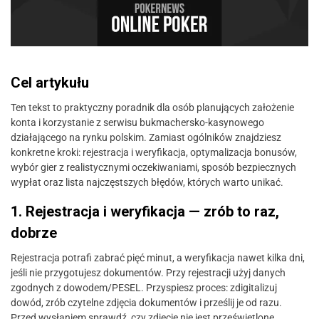
Cel artykułu
Ten tekst to praktyczny poradnik dla osób planujących założenie
konta i korzystanie z serwisu bukmachersko-kasynowego
działającego na rynku polskim. Zamiast ogólników znajdziesz
konkretne kroki: rejestracja i weryfikacja, optymalizacja bonusów,
wybór gier z realistycznymi oczekiwaniami, sposób bezpiecznych
wypłat oraz lista najczęstszych błędów, których warto unikać.
1. Rejestracja i weryfikacja — zrób to raz,
dobrze
Rejestracja potrafi zabrać pięć minut, a weryfikacja nawet kilka dni,
jeśli nie przygotujesz dokumentów. Przy rejestracji użyj danych
zgodnych z dowodem/PESEL. Przyspiesz proces: zdigitalizuj
dowód, zrób czytelne zdjęcia dokumentów i prześlij je od razu.
Przed wysłaniem sprawdź, czy zdjęcie nie jest prześwietlone,