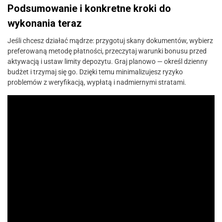
Podsumowanie i konkretne kroki do
wykonania teraz
Jeśli chcesz działać mądrze: przygotuj skany dokumentów, wybierz
preferowaną metodę płatności, przeczytaj warunki bonusu przed
aktywacją i ustaw limity depozytu. Graj planowo — określ dzienny
budżet i trzymaj się go. Dzięki temu minimalizujesz ryzyko
problemów z weryfikacją, wypłatą i nadmiernymi stratami.