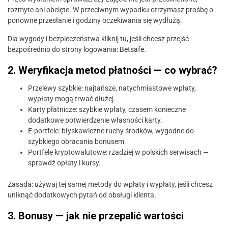
rozmyte ani obcięte. W przeciwnym wypadku otrzymasz prośbę o
ponowne przesłanie i godziny oczekiwania się wydłużą.
Dla wygody i bezpieczeństwa kliknij tu, jeśli chcesz przejść
bezpośrednio do strony logowania:
Betsafe
.
2. Weryfikacja metod płatności — co wybrać?
Przelewy szybkie: najtańsze, natychmiastowe wpłaty,
wypłaty mogą trwać dłużej.
Karty płatnicze: szybkie wpłaty, czasem konieczne
dodatkowe potwierdzenie własności karty.
E-portfele: błyskawiczne ruchy środków, wygodne do
szybkiego obracania bonusem.
Portfele kryptowalutowe: rzadziej w polskich serwisach —
sprawdź opłaty i kursy.
Zasada: używaj tej samej metody do wpłaty i wypłaty, jeśli chcesz
uniknąć dodatkowych pytań od obsługi klienta.
3. Bonusy — jak nie przepalić wartości