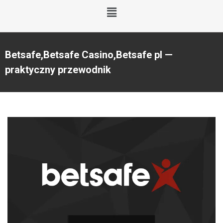
Betsafe,Betsafe Casino,Betsafe pl —
praktyczny przewodnik