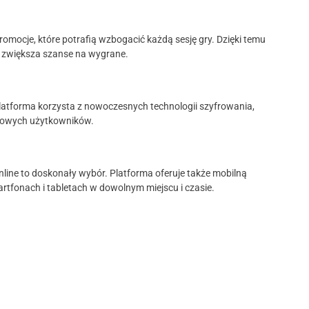
romocje, które potrafią wzbogacić każdą sesję gry. Dzięki temu
o zwiększa szanse na wygrane.
Platforma korzysta z nowoczesnych technologii szyfrowania,
sowych użytkowników.
line to doskonały wybór. Platforma oferuje także mobilną
artfonach i tabletach w dowolnym miejscu i czasie.