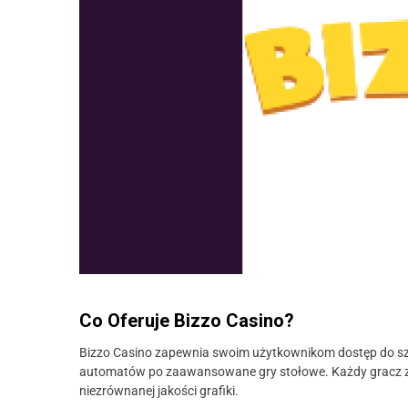
Co Oferuje Bizzo Casino?
Bizzo Casino zapewnia swoim użytkownikom dostęp do sz
automatów po zaawansowane gry stołowe. Każdy gracz znaj
niezrównanej jakości grafiki.