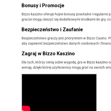
Bonusy i Promocje
Bizzo kaszino oferuje hojne bonusy powitalne i regularne p
gracze mogą cieszyć się dodatkowymi środkami do gry, c
Bezpieczeństwo i Zaufanie
Bezpieczeństwo graczy jest priorytetem w Bizzo Casino. 
aby zapewnić bezpieczeństwo danych osobowych i finan
Zagraj w Bizzo Kaszino
Dla tych, którzy cenią sobie wygodę, gra w
Bizzo kaszino
on
wersję, dzięki której użytkownicy mogą grać na swoich sm