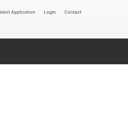
alent Application
Login
Contact