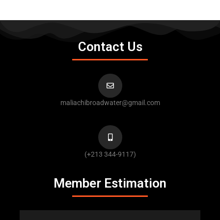
Contact Us
maliachibroadwater@gmail.com
(+213 344-9117)
Member Estimation