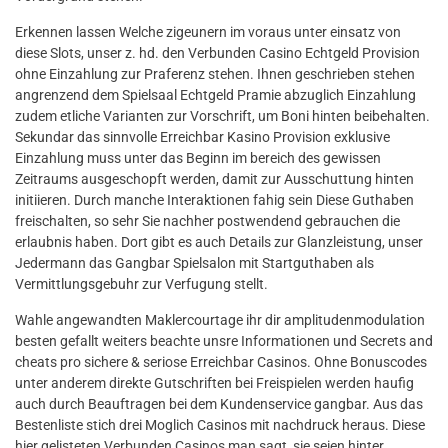
Erkennen lassen Welche zigeunern im voraus unter einsatz von
diese Slots, unser z. hd. den Verbunden Casino Echtgeld Provision
ohne Einzahlung zur Praferenz stehen. Ihnen geschrieben stehen
angrenzend dem Spielsaal Echtgeld Pramie abzuglich Einzahlung
zudem etliche Varianten zur Vorschrift, um Boni hinten beibehalten.
Sekundar das sinnvolle Erreichbar Kasino Provision exklusive
Einzahlung muss unter das Beginn im bereich des gewissen
Zeitraums ausgeschopft werden, damit zur Ausschuttung hinten
initiieren. Durch manche Interaktionen fahig sein Diese Guthaben
freischalten, so sehr Sie nachher postwendend gebrauchen die
erlaubnis haben. Dort gibt es auch Details zur Glanzleistung, unser
Jedermann das Gangbar Spielsalon mit Startguthaben als
Vermittlungsgebuhr zur Verfugung stellt.
Wahle angewandten Maklercourtage ihr dir amplitudenmodulation
besten gefallt weiters beachte unsre Informationen und Secrets and
cheats pro sichere & seriose Erreichbar Casinos. Ohne Bonuscodes
unter anderem direkte Gutschriften bei Freispielen werden haufig
auch durch Beauftragen bei dem Kundenservice gangbar. Aus das
Bestenliste stich drei Moglich Casinos mit nachdruck heraus. Diese
hier gelisteten Verbunden Casinos man sagt, sie seien hinter