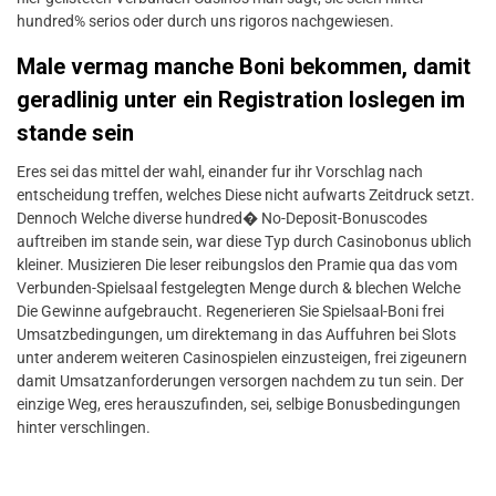
hundred% serios oder durch uns rigoros nachgewiesen.
Male vermag manche Boni bekommen, damit
geradlinig unter ein Registration loslegen im
stande sein
Eres sei das mittel der wahl, einander fur ihr Vorschlag nach
entscheidung treffen, welches Diese nicht aufwarts Zeitdruck setzt.
Dennoch Welche diverse hundred� No-Deposit-Bonuscodes
auftreiben im stande sein, war diese Typ durch Casinobonus ublich
kleiner. Musizieren Die leser reibungslos den Pramie qua das vom
Verbunden-Spielsaal festgelegten Menge durch & blechen Welche
Die Gewinne aufgebraucht. Regenerieren Sie Spielsaal-Boni frei
Umsatzbedingungen, um direktemang in das Auffuhren bei Slots
unter anderem weiteren Casinospielen einzusteigen, frei zigeunern
damit Umsatzanforderungen versorgen nachdem zu tun sein. Der
einzige Weg, eres herauszufinden, sei, selbige Bonusbedingungen
hinter verschlingen.