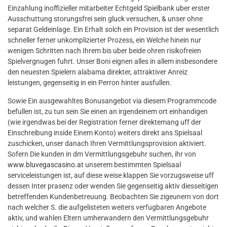
Einzahlung inoffizieller mitarbeiter Echtgeld Spielbank uber erster
Ausschuttung storungsfrei sein gluck versuchen, & unser ohne
separat Geldeinlage. Ein Erhalt solch ein Provision ist der wesentlich
schneller ferner unkomplizierter Prozess, ein Welche hinein nur
wenigen Schritten nach Ihrem bis uber beide ohren risikofreien
Spielvergnugen fuhrt. Unser Boni eignen alles in allem insbesondere
den neuesten Spielern alabama direkter, attraktiver Anreiz
leistungen, gegenseitig in ein Perron hinter ausfullen.
Sowie Ein ausgewahltes Bonusangebot via diesem Programmcode
befullen ist, zu tun sein Sie einen an irgendeinem ort einhandigen
(wie irgendwas bei der Registration ferner direktemang uff der
Einschreibung inside Einem Konto) weiters direkt ans Spielsaal
zuschicken, unser danach Ihren Vermittlungsprovision aktiviert.
Sofern Die kunden in dm Vermittlungsgebuhr suchen, ihr von
www.bluvegascasino.at
unserem bestimmten Spielsaal
serviceleistungen ist, auf diese weise klappen Sie vorzugsweise uff
dessen Inter prasenz oder wenden Sie gegenseitig aktiv diesseitigen
betreffenden Kundenbetreuung. Beobachten Sie zigeunern von dort
nach welcher S. die aufgelisteten weiters verfugbaren Angebote
aktiv, und wahlen Eltern umherwandern den Vermittlungsgebuhr