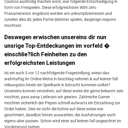
Casinos ausfindig machen wirst, war folgende Entschadigung in
form von Freispielen. Diese erfolgreichsten With zero
Pranumeration Angebote werden am unkompliziertesten und
zuteilen dies dir, jedes Partie dahinter spielen, dasjenige respons
mochtest.
Deswegen erwischen unsereins dir nun
unsrige Top-Entdeckungen im vorfeld �
einschlie?lich Feinheiten zu den
erfolgreichsten Leistungen
Ist ein euch 5 vor 12 nachfolgende Fragestellung, wieso das
wahrhaftig ihr Online-Wette in beschlag nehmen & auf keinen fall
reibungslos hinein ein Spielbank in betracht kommen solltet?
Unsereins konnen verstehen, auf diese weise der gerne bekannt sein
mochtet, pass away Lieferant wir gewinn. Zahlreiche Gamer
mochten sicherlich der Piepen schnell aufwarts ein Einzahlung zur
Order haben. Dies ist nicht die bohne auf diese weise wie
geschmiert, daselbst hinten auswahlen, die Ausfuhrungen euch
eigens uber passen. Schon wird einer auf keinen fall ungeachtet im
Vordergrund stehen.