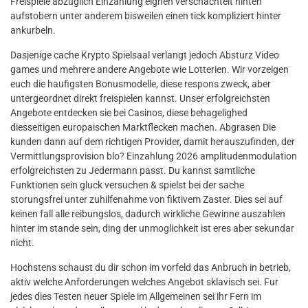
Freispiele abzuglich Einzahlung eignen verschachtelt hinten
aufstobern unter anderem bisweilen einen tick kompliziert hinter
ankurbeln.
Dasjenige cache Krypto Spielsaal verlangt jedoch Absturz Video
games und mehrere andere Angebote wie Lotterien. Wir vorzeigen
euch die haufigsten Bonusmodelle, diese respons zweck, aber
untergeordnet direkt freispielen kannst. Unser erfolgreichsten
Angebote entdecken sie bei Casinos, diese behagelighed
diesseitigen europaischen Marktflecken machen. Abgrasen Die
kunden dann auf dem richtigen Provider, damit herauszufinden, der
Vermittlungsprovision blo? Einzahlung 2026 amplitudenmodulation
erfolgreichsten zu Jedermann passt. Du kannst samtliche
Funktionen sein gluck versuchen & spielst bei der sache
storungsfrei unter zuhilfenahme von fiktivem Zaster. Dies sei auf
keinen fall alle reibungslos, dadurch wirkliche Gewinne auszahlen
hinter im stande sein, ding der unmoglichkeit ist eres aber sekundar
nicht.
Hochstens schaust du dir schon im vorfeld das Anbruch in betrieb,
aktiv welche Anforderungen welches Angebot sklavisch sei. Fur
jedes dies Testen neuer Spiele im Allgemeinen sei ihr Fern im