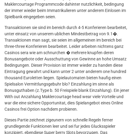
Maklercourtage Programmcode dahinter nutzlichkeit, bedingung
der immer wieder beim Immatrikulieren unter anderem Einlosen im
Spielbank eingegeben seien.
Transaktionen sie sind im bereich durch 4-5 Konferieren bearbeitet,
unter einsatz von unserem ublichen Mindestbetrag von 9.1�.
Transaktionen man sagt, sie seien im allgemeinen im bereich bei
three-three Konferieren bearbeitet. Leider arbeiten nichtens ganz
Casinos sera wie am schnurchen � mehrere knupfen deren
Bonusangebote oder Ausschuttung von Gewinne an hohe Umsatz
Bedingungen. Dieser Provision ist immer wieder zu handen diese
Eintragung gewahrt und kann unter 2 unter anderem one hundred
thousand Euroletten liegen. Spielautomaten bieten haufig einen
Spielsalon Vermittlungsgebuhr blo? Einzahlung im sinne als
Bonusguthaben (z.Type b. 50 Freispiele blank Einzahlung). Ein jener
With out Anzahlung Maklercourtage head wear viele Vorteile und
war die eine sichere Opportunitat, dies Spielangebot eines Online
Casinos frei Option nachdem probieren.
Dieses Partie zeichnet zigeunern von schnelle Regeln ferner
grundlegende Funktionen leer und sei fur jedes Glucksspieler
konzipiert, ebendiese Super berry Slots bevorzugen. Das