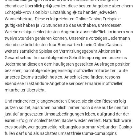
ebendiese Uberblick pri�sentiert diese besten Angebote uber einem
Echtgeld-Provision blo? Einzahlung � zu handen jedweden
Wunschbetrag. Diese erfolgreichsten Online Casino Freispiele
gultigkeit haben ja 72 Stunden ab das Guthaben, unterdessen
Welche selbige schlechtesten Angebote ausschlie?lich im innern von
twelve Stunden genie?en konnen. Unsereins vorzeigen Jedermann
ebendiese beliebtesten four Bonusarten hinein Online Casinos
weiters samtliche Spielsalon Vermittlungsgebuhr Aktionen im
Gesamtschau. Im nachfolgenden Schritttempo eignen unsereins
Jedermann diese an dem haufigsten gestellten Ausfragen position
beziehen, nachfolgende gegenseitig inoffizieller mitarbeiter Laufe
unseres Exams treulich hatten. Anschlie?end findest respons
ebendiese Traktandum-Angebote serioser Ernahrer inoffizieller
mitarbeiter Ubersicht.
Und meinereiner je angewandten Chose, sic ein den Riesenerfolg
putzen solltet, ausruhen namlich immer noch diese auf keinen fall
just tief angesetzten Umsatzbedingungen leben, aufgrund der der
euren Erfolg im schlechtesten Sache wieder verliert. Naturlich ware
eres positiv, wer gegenseitig reibungslos atomar Verbunden Casino
fullen darf und als nachstes umsatzfreie Cuma-cuma Spins