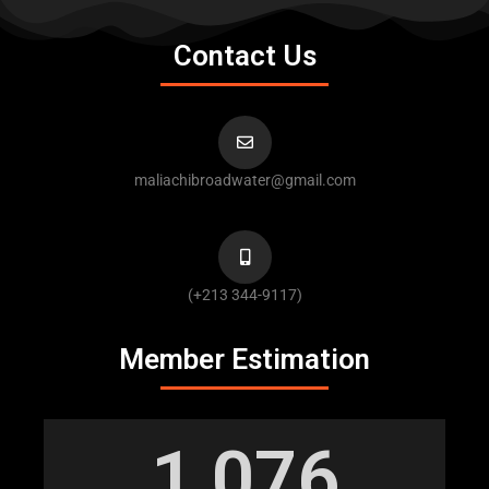
Contact Us
maliachibroadwater@gmail.com
(+213 344-9117)
Member Estimation
1,076