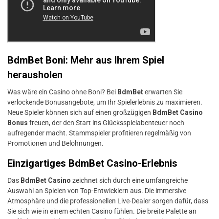
BdmBet Boni: Mehr aus Ihrem Spiel
herausholen
Was wäre ein Casino ohne Boni? Bei
BdmBet
erwarten Sie
verlockende Bonusangebote, um Ihr Spielerlebnis zu maximieren.
Neue Spieler können sich auf einen großzügigen
BdmBet Casino
Bonus
freuen, der den Start ins Glücksspielabenteuer noch
aufregender macht. Stammspieler profitieren regelmäßig von
Promotionen und Belohnungen.
Einzigartiges BdmBet Casino-Erlebnis
Das
BdmBet Casino
zeichnet sich durch eine umfangreiche
Auswahl an Spielen von Top-Entwicklern aus. Die immersive
Atmosphäre und die professionellen Live-Dealer sorgen dafür, dass
Sie sich wie in einem echten Casino fühlen. Die breite Palette an