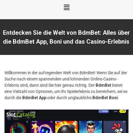
Entdecken Sie die Welt von BdmBet: Alles über
die BdmBet App, Boni und das Casino-Erlebnis
Willkommen in der aufregenden Welt von BdmBet! Wenn Sie auf der
Suche nach einem spannenden und lohnenden Online-Casino-
Erlebnis sind, dann sind Sie hier genau richtig. Der
BdmBet
bietet
eine Vielzahl von Optionen, um Ihr Spielerlebnis zu bereichern, sei es
durch die
BdmBet App
oder durch unglaubliche
BdmBet Boni
.