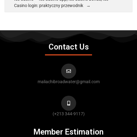
Casino login: praktyczny przewodnik
Contact Us
maliachibroadwater@gmail.com
(+213 344-9117)
Member Estimation