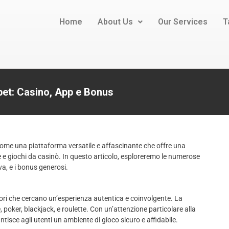
Home
About Us
Our Services
T
bet: Casino, App e Bonus
come una piattaforma versatile e affascinante che offre una
e giochi da casinò. In questo articolo, esploreremo le numerose
iva, e i bonus generosi.
atori che cercano un’esperienza autentica e coinvolgente. La
, poker, blackjack, e roulette. Con un’attenzione particolare alla
ntisce agli utenti un ambiente di gioco sicuro e affidabile.