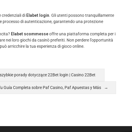
e credenziali di
Elabet login
. Gli utenti possono tranquillamente
lice processo di autenticazione, garantendo una protezione
incita?
Elabet scommesse
offre una piattaforma completa per i
re nei loro giochi da casinò preferiti. Non perdere l’opportunità
può arricchire la tua esperienza di gioco online.
 szybkie porady dotyczące 22Bet login | Casino 22Bet
Tu Guía Completa sobre Paf Casino, Paf Apuestas y Más