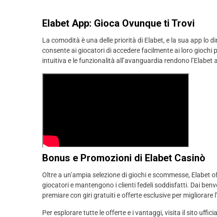
Elabet App: Gioca Ovunque ti Trovi
La comodità è una delle priorità di Elabet, e la sua app lo d
consente ai giocatori di accedere facilmente ai loro gioch
intuitiva e le funzionalità all’avanguardia rendono l’Elabet a
Bonus e Promozioni di Elabet Casinò
Oltre a un’ampia selezione di giochi e scommesse, Elabet 
giocatori e mantengono i clienti fedeli soddisfatti. Dai benv
premiare con giri gratuiti e offerte esclusive per migliorare 
Per esplorare tutte le offerte e i vantaggi, visita il sito uffici