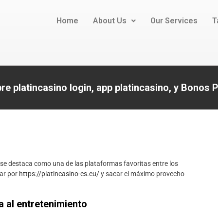
Home
About Us
Our Services
T
e platincasino login, app platincasino, y Bonos 
se destaca como una de las plataformas favoritas entre los
gar por
https://platincasino-es.eu/
y sacar el máximo provecho
a al entretenimiento