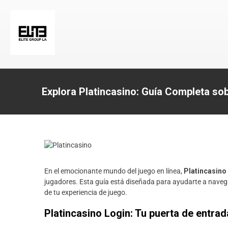
Explora Platincasino: Guía Completa sobr
En el emocionante mundo del juego en línea,
Platincasino
jugadores. Esta guía está diseñada para ayudarte a nave
de tu experiencia de juego.
Platincasino Login: Tu puerta de entrad