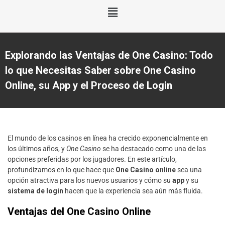
Explorando las Ventajas de One Casino: Todo
lo que Necesitas Saber sobre One Casino
Online, su App y el Proceso de Login
El mundo de los casinos en línea ha crecido exponencialmente en
los últimos años, y
One Casino
se ha destacado como una de las
opciones preferidas por los jugadores. En este artículo,
profundizamos en lo que hace que
One Casino online
sea una
opción atractiva para los nuevos usuarios y cómo su
app
y su
sistema de login
hacen que la experiencia sea aún más fluida.
Ventajas del One Casino Online