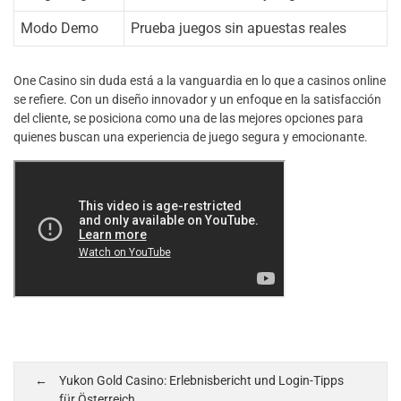
Modo Demo
Prueba juegos sin apuestas reales
One Casino sin duda está a la vanguardia en lo que a casinos online
se refiere. Con un diseño innovador y un enfoque en la satisfacción
del cliente, se posiciona como una de las mejores opciones para
quienes buscan una experiencia de juego segura y emocionante.
Yukon Gold Casino: Erlebnisbericht und Login-Tipps
für Österreich