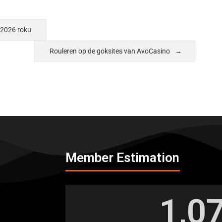
 2026 roku
Rouleren op de goksites van AvoCasino
Member Estimation
1,0