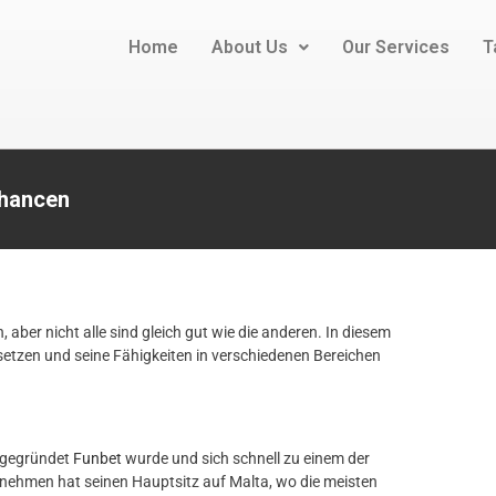
Home
About Us
Our Services
T
chancen
, aber nicht alle sind gleich gut wie die anderen. In diesem
etzen und seine Fähigkeiten in verschiedenen Bereichen
8 gegründet
Funbet
wurde und sich schnell zu einem der
rnehmen hat seinen Hauptsitz auf Malta, wo die meisten