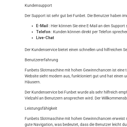
Kundensupport
Der Support ist sehr gut bei Funbet. Die Benutzer haben
E-Mail
: Hier können Sie eine E-Mail an den Support 
Telefon
: Kunden können direkt per Telefon spreche
Live-Chat
Der Kundenservice bietet einen schnellen und hilfreichen Se
Benutzererfahrung
Funbets Slotmaschine mit hohen Gewinnchancen ist eine tol
Website sieht modern aus, funktioniert gut und hat einen
Häusern.
Der Kundenservice bei Funbet wurde als sehr hilfreich emp
Vielzahl an Benutzern ansprechen wird. Der Willkommensbon
Leistungsfähigkeit
Funbets Slotmaschine mit hohen Gewinnchancen erweist sich
gute Navigation, was bedeutet, dass die Benutzer leicht du