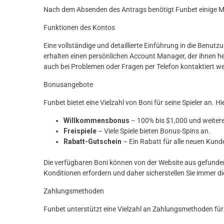
Nach dem Absenden des Antrags benötigt Funbet einige 
Funktionen des Kontos
Eine vollständige und detaillierte Einführung in die Benutz
erhalten einen persönlichen Account Manager, der ihnen he
auch bei Problemen oder Fragen per Telefon kontaktiert w
Bonusangebote
Funbet bietet eine Vielzahl von Boni für seine Spieler an. Hi
Willkommensbonus
– 100% bis $1,000 und weitere 
Freispiele
– Viele Spiele bieten Bonus-Spins an.
Rabatt-Gutschein
– Ein Rabatt für alle neuen Kund
Die verfügbaren Boni können von der Website aus gefunden
Konditionen erfordern und daher sicherstellen Sie immer d
Zahlungsmethoden
Funbet unterstützt eine Vielzahl an Zahlungsmethoden fü