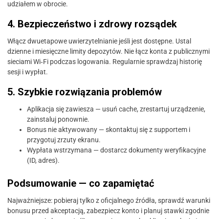
udziałem w obrocie.
4. Bezpieczeństwo i zdrowy rozsądek
Włącz dwuetapowe uwierzytelnianie jeśli jest dostępne. Ustal
dzienne i miesięczne limity depozytów. Nie łącz konta z publicznymi
sieciami Wi‑Fi podczas logowania. Regularnie sprawdzaj historię
sesji i wypłat.
5. Szybkie rozwiązania problemów
Aplikacja się zawiesza — usuń cache, zrestartuj urządzenie,
zainstaluj ponownie.
Bonus nie aktywowany — skontaktuj się z supportem i
przygotuj zrzuty ekranu.
Wypłata wstrzymana — dostarcz dokumenty weryfikacyjne
(ID, adres).
Podsumowanie — co zapamiętać
Najważniejsze: pobieraj tylko z oficjalnego źródła, sprawdź warunki
bonusu przed akceptacją, zabezpiecz konto i planuj stawki zgodnie