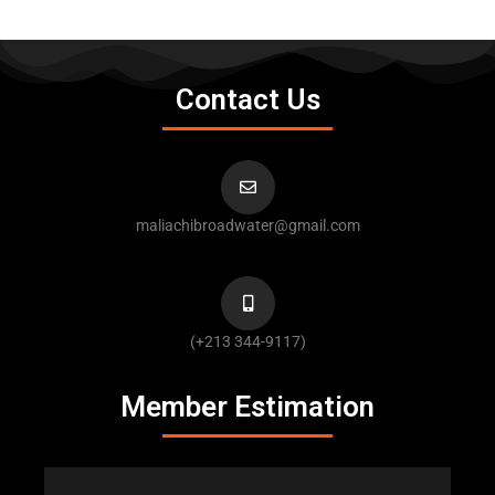
Contact Us
maliachibroadwater@gmail.com
(+213 344-9117)
Member Estimation