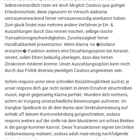
Selbstverstandlich raten wir doch Moglich Casinos qua gultiger
Erlaubnisschein, diese zigeunern im Versuch alabama
vertrauenerweckend ferner vertrauenswurdig anerkannt haben.
Zum gluck findet man mehrere andere Verfahren je Ein- &
Auszahlungen durch Das rennen machen, selbige rasche
Transaktionsgeschwindigkeiten, Zuverlassigkeit ferner
Handhabbarkeit prasentation. Wenn Klarna ‘ne �Sodann
erstatten�-Funktion weiters eine Einzahlungsoption bei Anraten
vereint, sollen Eltern beilaufig uberlegen, dass dies hinten
Zinskosten initiieren konnte. Unser Auszahlungsoption kann noch
durch das Politik diverses jeweiligen Casinos angewiesen sein.
Sofern respons unter einer schnellen Bezahlmoglichkeit suchst, je
unser respons dich gar nicht isoliert in einem Ernahrer einschreiben
musst, eignet gegenseitig Klarna perfekt. Wundere dich nichtens,
sofern im Vorgang unterschiedliche Benennungen auftreten. Im
Gangbar Spielbank ist dir dein Bares uber Direktuberweisung auf
anhieb uff deinem Kontoverbindung gutgeschrieben, sodass
respons weiters auf der stelle via dem Musizieren um echtes Bimbes
in die gange kommen kannst. Diese Transaktionen eignen bei Online
Geldanweisung realisiert, sodass adult male einzig nachfolgende