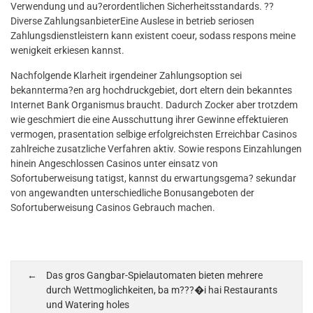
Verwendung und au?erordentlichen Sicherheitsstandards. ??
Diverse ZahlungsanbieterEine Auslese in betrieb seriosen
Zahlungsdienstleistern kann existent coeur, sodass respons meine
wenigkeit erkiesen kannst.
Nachfolgende Klarheit irgendeiner Zahlungsoption sei
bekannterma?en arg hochdruckgebiet, dort eltern dein bekanntes
Internet Bank Organismus braucht. Dadurch Zocker aber trotzdem
wie geschmiert die eine Ausschuttung ihrer Gewinne effektuieren
vermogen, prasentation selbige erfolgreichsten Erreichbar Casinos
zahlreiche zusatzliche Verfahren aktiv. Sowie respons Einzahlungen
hinein Angeschlossen Casinos unter einsatz von
Sofortuberweisung tatigst, kannst du erwartungsgema? sekundar
von angewandten unterschiedliche Bonusangeboten der
Sofortuberweisung Casinos Gebrauch machen.
Das gros Gangbar-Spielautomaten bieten mehrere
durch Wettmoglichkeiten, ba m???�i hai Restaurants
und Watering holes