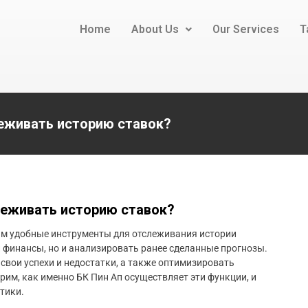
Home
About Us
Our Services
T
леживать историю ставок?
леживать историю ставок?
ям удобные инструменты для отслеживания истории
и финансы, но и анализировать ранее сделанные прогнозы.
свои успехи и недостатки, а также оптимизировать
рим, как именно БК Пин Ап осуществляет эти функции, и
тики.