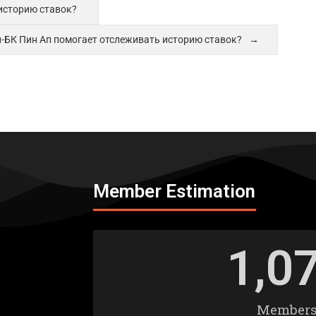
историю ставок?
-БК Пин Ап помогает отслеживать историю ставок?
Member Estimation
1,0
Member