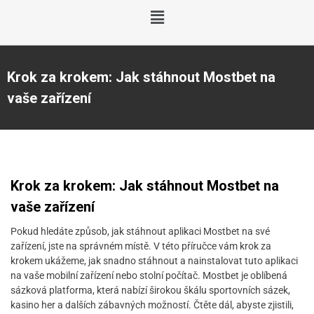
Krok za krokem: Jak stáhnout Mostbet na
vaše zařízení
Krok za krokem: Jak stáhnout Mostbet na
vaše zařízení
Pokud hledáte způsob, jak stáhnout aplikaci Mostbet na své
zařízení, jste na správném místě. V této příručce vám krok za
krokem ukážeme, jak snadno stáhnout a nainstalovat tuto aplikaci
na vaše mobilní zařízení nebo stolní počítač. Mostbet je oblíbená
sázková platforma, která nabízí širokou škálu sportovních sázek,
kasino her a dalších zábavných možností. Čtěte dál, abyste zjistili,