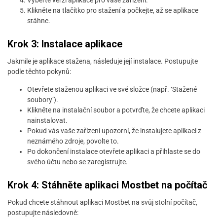
Vyberte verzi aplikace pro vaše zařízení.
Klikněte na tlačítko pro stažení a počkejte, až se aplikace
stáhne.
Krok 3: Instalace aplikace
Jakmile je aplikace stažena, následuje její instalace. Postupujte
podle těchto pokynů:
Otevřete staženou aplikaci ve své složce (např. ‘Stažené
soubory’).
Klikněte na instalační soubor a potvrďte, že chcete aplikaci
nainstalovat.
Pokud vás vaše zařízení upozorní, že instalujete aplikaci z
neznámého zdroje, povolte to.
Po dokončení instalace otevřete aplikaci a přihlaste se do
svého účtu nebo se zaregistrujte.
Krok 4: Stáhněte aplikaci Mostbet na počítač
Pokud chcete stáhnout aplikaci Mostbet na svůj stolní počítač,
postupujte následovně: