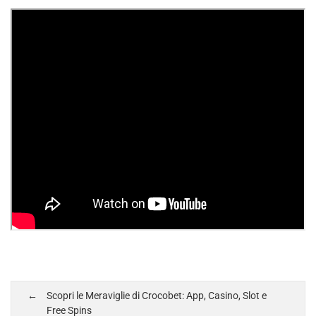
Scopri le Meraviglie di Crocobet: App, Casino, Slot e
Free Spins