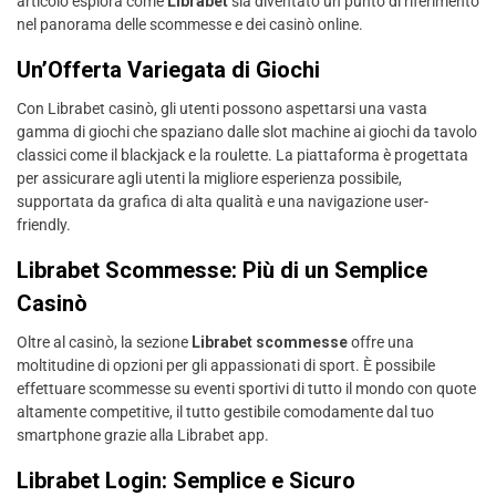
articolo esplora come
Librabet
sia diventato un punto di riferimento
nel panorama delle scommesse e dei casinò online.
Un’Offerta Variegata di Giochi
Con Librabet casinò, gli utenti possono aspettarsi una vasta
gamma di giochi che spaziano dalle slot machine ai giochi da tavolo
classici come il blackjack e la roulette. La piattaforma è progettata
per assicurare agli utenti la migliore esperienza possibile,
supportata da grafica di alta qualità e una navigazione user-
friendly.
Librabet Scommesse: Più di un Semplice
Casinò
Oltre al casinò, la sezione
Librabet scommesse
offre una
moltitudine di opzioni per gli appassionati di sport. È possibile
effettuare scommesse su eventi sportivi di tutto il mondo con quote
altamente competitive, il tutto gestibile comodamente dal tuo
smartphone grazie alla Librabet app.
Librabet Login: Semplice e Sicuro