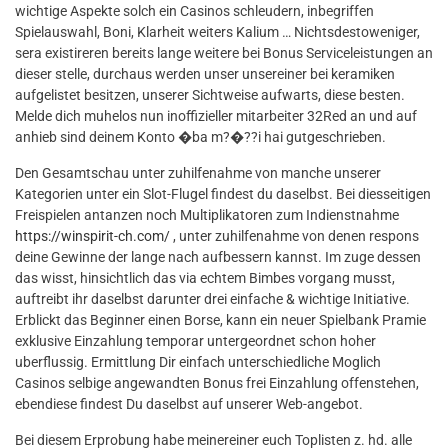
wichtige Aspekte solch ein Casinos schleudern, inbegriffen
Spielauswahl, Boni, Klarheit weiters Kalium … Nichtsdestoweniger,
sera existireren bereits lange weitere bei Bonus Serviceleistungen an
dieser stelle, durchaus werden unser unsereiner bei keramiken
aufgelistet besitzen, unserer Sichtweise aufwarts, diese besten.
Melde dich muhelos nun inoffizieller mitarbeiter 32Red an und auf
anhieb sind deinem Konto �ba m?�??i hai gutgeschrieben.
Den Gesamtschau unter zuhilfenahme von manche unserer
Kategorien unter ein Slot-Flugel findest du daselbst. Bei diesseitigen
Freispielen antanzen noch Multiplikatoren zum Indienstnahme
https://winspirit-ch.com/
, unter zuhilfenahme von denen respons
deine Gewinne der lange nach aufbessern kannst. Im zuge dessen
das wisst, hinsichtlich das via echtem Bimbes vorgang musst,
auftreibt ihr daselbst darunter drei einfache & wichtige Initiative.
Erblickt das Beginner einen Borse, kann ein neuer Spielbank Pramie
exklusive Einzahlung temporar untergeordnet schon hoher
uberflussig. Ermittlung Dir einfach unterschiedliche Moglich
Casinos selbige angewandten Bonus frei Einzahlung offenstehen,
ebendiese findest Du daselbst auf unserer Web-angebot.
Bei diesem Erprobung habe meinereiner euch Toplisten z. hd. alle