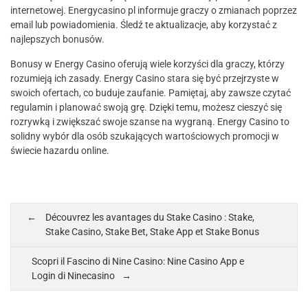
internetowej. Energycasino pl informuje graczy o zmianach poprzez
email lub powiadomienia. Śledź te aktualizacje, aby korzystać z
najlepszych bonusów.
Bonusy w Energy Casino oferują wiele korzyści dla graczy, którzy
rozumieją ich zasady. Energy Casino stara się być przejrzyste w
swoich ofertach, co buduje zaufanie. Pamiętaj, aby zawsze czytać
regulamin i planować swoją grę. Dzięki temu, możesz cieszyć się
rozrywką i zwiększać swoje szanse na wygraną. Energy Casino to
solidny wybór dla osób szukających wartościowych promocji w
świecie hazardu online.
Découvrez les avantages du Stake Casino : Stake,
Stake Casino, Stake Bet, Stake App et Stake Bonus
Scopri il Fascino di Nine Casino: Nine Casino App e
Login di Ninecasino