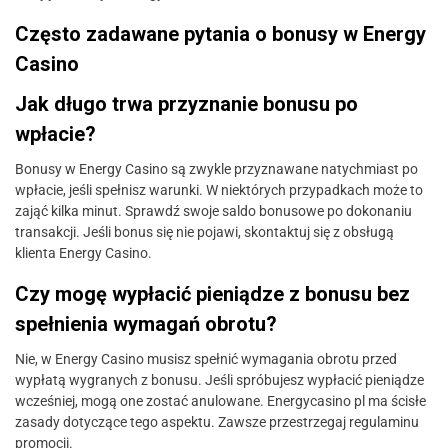
Często zadawane pytania o bonusy w Energy
Casino
Jak długo trwa przyznanie bonusu po
wpłacie?
Bonusy w Energy Casino są zwykle przyznawane natychmiast po
wpłacie, jeśli spełnisz warunki. W niektórych przypadkach może to
zająć kilka minut. Sprawdź swoje saldo bonusowe po dokonaniu
transakcji. Jeśli bonus się nie pojawi, skontaktuj się z obsługą
klienta Energy Casino.
Czy mogę wypłacić pieniądze z bonusu bez
spełnienia wymagań obrotu?
Nie, w Energy Casino musisz spełnić wymagania obrotu przed
wypłatą wygranych z bonusu. Jeśli spróbujesz wypłacić pieniądze
wcześniej, mogą one zostać anulowane. Energycasino pl ma ścisłe
zasady dotyczące tego aspektu. Zawsze przestrzegaj regulaminu
promocji.