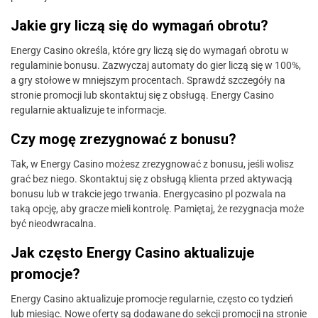
Jakie gry liczą się do wymagań obrotu?
Energy Casino określa, które gry liczą się do wymagań obrotu w
regulaminie bonusu. Zazwyczaj automaty do gier liczą się w 100%,
a gry stołowe w mniejszym procentach. Sprawdź szczegóły na
stronie promocji lub skontaktuj się z obsługą. Energy Casino
regularnie aktualizuje te informacje.
Czy mogę zrezygnować z bonusu?
Tak, w Energy Casino możesz zrezygnować z bonusu, jeśli wolisz
grać bez niego. Skontaktuj się z obsługą klienta przed aktywacją
bonusu lub w trakcie jego trwania. Energycasino pl pozwala na
taką opcję, aby gracze mieli kontrolę. Pamiętaj, że rezygnacja może
być nieodwracalna.
Jak często Energy Casino aktualizuje
promocje?
Energy Casino aktualizuje promocje regularnie, często co tydzień
lub miesiąc. Nowe oferty są dodawane do sekcji promocji na stronie