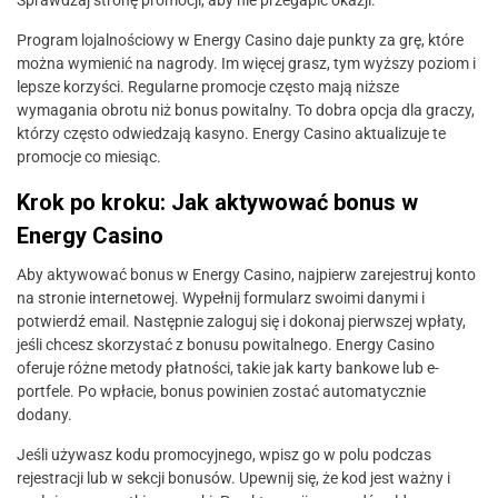
Sprawdzaj stronę promocji, aby nie przegapić okazji.
Program lojalnościowy w Energy Casino daje punkty za grę, które
można wymienić na nagrody. Im więcej grasz, tym wyższy poziom i
lepsze korzyści. Regularne promocje często mają niższe
wymagania obrotu niż bonus powitalny. To dobra opcja dla graczy,
którzy często odwiedzają kasyno. Energy Casino aktualizuje te
promocje co miesiąc.
Krok po kroku: Jak aktywować bonus w
Energy Casino
Aby aktywować bonus w Energy Casino, najpierw zarejestruj konto
na stronie internetowej. Wypełnij formularz swoimi danymi i
potwierdź email. Następnie zaloguj się i dokonaj pierwszej wpłaty,
jeśli chcesz skorzystać z bonusu powitalnego. Energy Casino
oferuje różne metody płatności, takie jak karty bankowe lub e-
portfele. Po wpłacie, bonus powinien zostać automatycznie
dodany.
Jeśli używasz kodu promocyjnego, wpisz go w polu podczas
rejestracji lub w sekcji bonusów. Upewnij się, że kod jest ważny i