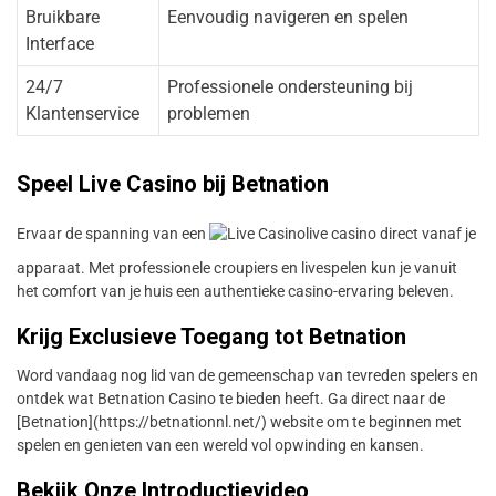
Bruikbare
Eenvoudig navigeren en spelen
Interface
24/7
Professionele ondersteuning bij
Klantenservice
problemen
Speel Live Casino bij Betnation
Ervaar de spanning van een
live casino direct vanaf je
apparaat. Met professionele croupiers en livespelen kun je vanuit
het comfort van je huis een authentieke casino-ervaring beleven.
Krijg Exclusieve Toegang tot Betnation
Word vandaag nog lid van de gemeenschap van tevreden spelers en
ontdek wat Betnation Casino te bieden heeft. Ga direct naar de
[Betnation](https://betnationnl.net/) website om te beginnen met
spelen en genieten van een wereld vol opwinding en kansen.
Bekijk Onze Introductievideo