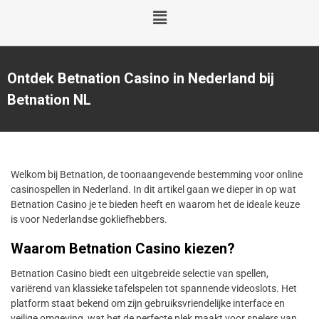
Ontdek Betnation Casino in Nederland bij
Betnation NL
Welkom bij Betnation, de toonaangevende bestemming voor online
casinospellen in Nederland. In dit artikel gaan we dieper in op wat
Betnation Casino je te bieden heeft en waarom het de ideale keuze
is voor Nederlandse gokliefhebbers.
Waarom Betnation Casino kiezen?
Betnation Casino biedt een uitgebreide selectie van spellen,
variërend van klassieke tafelspelen tot spannende videoslots. Het
platform staat bekend om zijn gebruiksvriendelijke interface en
veilige omgeving, wat het de perfecte plek maakt voor spelers van