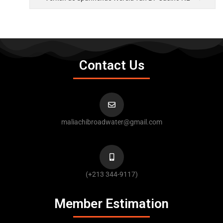
Contact Us
maliachibroadwater@gmail.com
(+213 344-9117)
Member Estimation