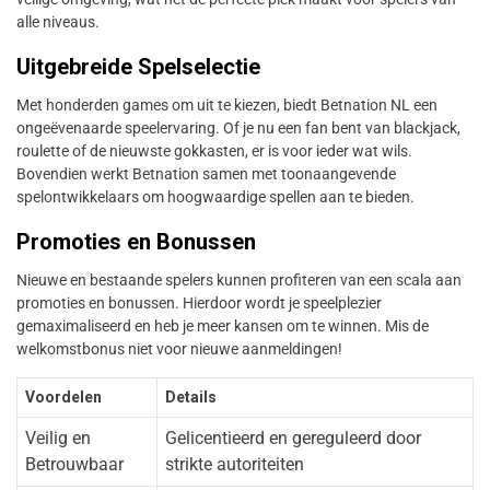
alle niveaus.
Uitgebreide Spelselectie
Met honderden games om uit te kiezen, biedt Betnation NL een
ongeëvenaarde speelervaring. Of je nu een fan bent van blackjack,
roulette of de nieuwste gokkasten, er is voor ieder wat wils.
Bovendien werkt Betnation samen met toonaangevende
spelontwikkelaars om hoogwaardige spellen aan te bieden.
Promoties en Bonussen
Nieuwe en bestaande spelers kunnen profiteren van een scala aan
promoties en bonussen. Hierdoor wordt je speelplezier
gemaximaliseerd en heb je meer kansen om te winnen. Mis de
welkomstbonus niet voor nieuwe aanmeldingen!
Voordelen
Details
Veilig en
Gelicentieerd en gereguleerd door
Betrouwbaar
strikte autoriteiten