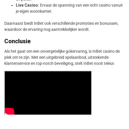
Live Casino:
Ervaar de spanning van een echt casino vanuit
je eigen woonkamer.
Daarnaast biedt InBet ook verschillende promoties en bonussen,
waardoor de ervaring nog aantrekkelijker wordt.
Conclusie
Als het gaat om een onvergetelijke gokervaring, is InBet casino de
plek om te zijn. Met een uitgebreid spelaanbod, uitstekende
klantenservice en top-notch beveiliging, stelt InBet nooit teleur.