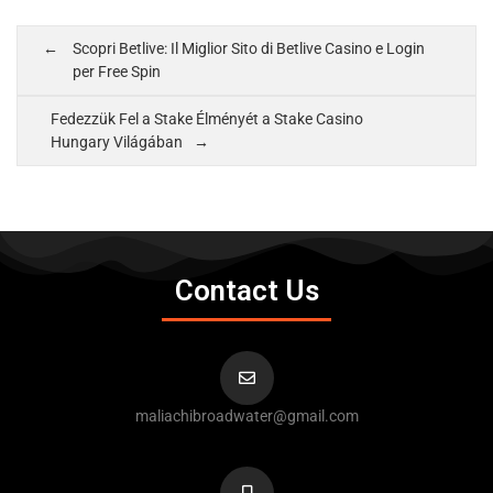
Scopri Betlive: Il Miglior Sito di Betlive Casino e Login
per Free Spin
Fedezzük Fel a Stake Élményét a Stake Casino
Hungary Világában
Contact Us
maliachibroadwater@gmail.com