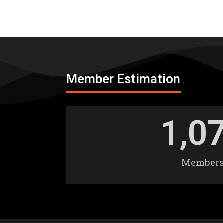
Member Estimation
1,0
Member