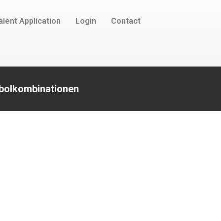
alent Application
Login
Contact
mbolkombinationen