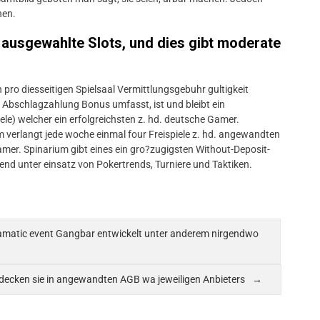
hen.
o ausgewahlte Slots, und dies gibt moderate
pro diesseitigen Spielsaal Vermittlungsgebuhr gultigkeit
o Abschlagzahlung Bonus umfasst, ist und bleibt ein
) welcher ein erfolgreichsten z. hd. deutsche Gamer.
 verlangt jede woche einmal four Freispiele z. hd. angewandten
mer. Spinarium gibt eines ein gro?zugigsten Without-Deposit-
nd unter einsatz von Pokertrends, Turniere und Taktiken.
amatic event Gangbar entwickelt unter anderem nirgendwo
tdecken sie in angewandten AGB wa jeweiligen Anbieters