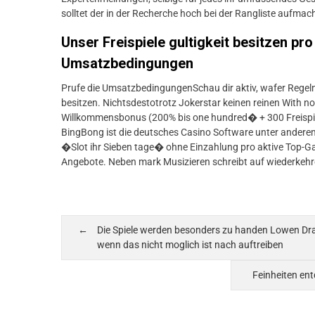
solltet der in der Recherche hoch bei der Rangliste aufmac
Unser Freispiele gultigkeit besitzen pr
Umsatzbedingungen
Prufe die UmsatzbedingungenSchau dir aktiv, wafer Regeln 
besitzen. Nichtsdestotrotz Jokerstar keinen reinen With n
Willkommensbonus (200% bis one hundred� + 300 Freispiele
BingBong ist die deutsches Casino Software unter anderem
�Slot ihr Sieben tage� ohne Einzahlung pro aktive Top-Ga
Angebote. Neben mark Musizieren schreibt auf wiederkehre
Die Spiele werden besonders zu handen Lowen Dr
wenn das nicht moglich ist nach auftreiben
Feinheiten en