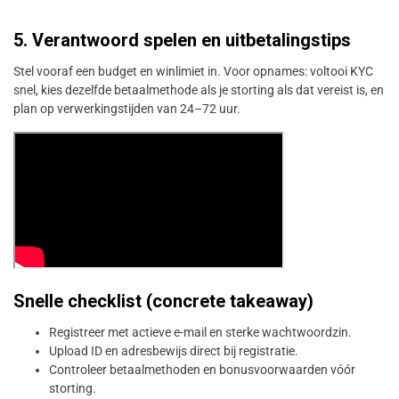
5. Verantwoord spelen en uitbetalingstips
Stel vooraf een budget en winlimiet in. Voor opnames: voltooi KYC
snel, kies dezelfde betaalmethode als je storting als dat vereist is, en
plan op verwerkingstijden van 24–72 uur.
Snelle checklist (concrete takeaway)
Registreer met actieve e-mail en sterke wachtwoordzin.
Upload ID en adresbewijs direct bij registratie.
Controleer betaalmethoden en bonusvoorwaarden vóór
storting.