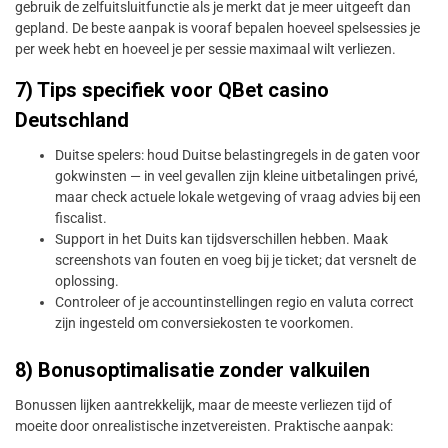
gebruik de zelfuitsluitfunctie als je merkt dat je meer uitgeeft dan
gepland. De beste aanpak is vooraf bepalen hoeveel spelsessies je
per week hebt en hoeveel je per sessie maximaal wilt verliezen.
7) Tips specifiek voor QBet casino
Deutschland
Duitse spelers: houd Duitse belastingregels in de gaten voor
gokwinsten — in veel gevallen zijn kleine uitbetalingen privé,
maar check actuele lokale wetgeving of vraag advies bij een
fiscalist.
Support in het Duits kan tijdsverschillen hebben. Maak
screenshots van fouten en voeg bij je ticket; dat versnelt de
oplossing.
Controleer of je accountinstellingen regio en valuta correct
zijn ingesteld om conversiekosten te voorkomen.
8) Bonusoptimalisatie zonder valkuilen
Bonussen lijken aantrekkelijk, maar de meeste verliezen tijd of
moeite door onrealistische inzetvereisten. Praktische aanpak: