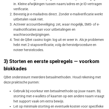
in. Kleine afwijkingen tussen naam/adres en je ID vertragen
verificatie.
Bevestig je e-mailadres direct. Zonder e-mailverificatie werkt
uitbetalen vaak niet.
Activeer accountbeveiliging: zet, waar mogelijk, SMS- of e-
mailnotificaties aan voor uitbetalingen en
wachtwoordwijzigingen.
Test de QBet casino login: log uit en weer in. Als je problemen
hebt met 2-stapsverificatie, volg de herstelprocedure en
noteer herstelcodes.
3) Storten en eerste spelregels — voorkom
blokkades
QBet ondersteunt meerdere betaalmethoden. Houd rekening met
deze praktische punten:
Gebruik bij voorkeur een betaalmethode op jouw naam. Bij
storting met e-wallets of kaarten op een andere naam vraagt
het support vaak om extra bewijs.
Let op minimale storting en eventuele kosten voor specifieke