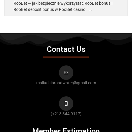
RooBet — jak bezpiecznie wykorzystać RooBet bonus i
RooBet deposit bonus w RooBet casino
Contact Us
maliachibroadwater@gmail.com
(+213 344-9117)
Member Estimation