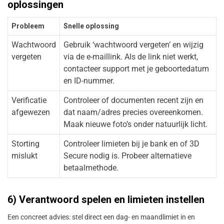
oplossingen
Probleem
Snelle oplossing
Wachtwoord
Gebruik ‘wachtwoord vergeten’ en wijzig
vergeten
via de e-maillink. Als de link niet werkt,
contacteer support met je geboortedatum
en ID-nummer.
Verificatie
Controleer of documenten recent zijn en
afgewezen
dat naam/adres precies overeenkomen.
Maak nieuwe foto’s onder natuurlijk licht.
Storting
Controleer limieten bij je bank en of 3D
mislukt
Secure nodig is. Probeer alternatieve
betaalmethode.
6) Verantwoord spelen en limieten instellen
Een concreet advies: stel direct een dag- en maandlimiet in en