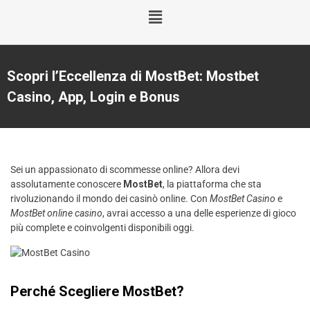
Scopri l’Eccellenza di MostBet: Mostbet
Casino, App, Login e Bonus
Sei un appassionato di scommesse online? Allora devi
assolutamente conoscere
MostBet
, la piattaforma che sta
rivoluzionando il mondo dei casinò online. Con
MostBet Casino
e
MostBet online casino
, avrai accesso a una delle esperienze di gioco
più complete e coinvolgenti disponibili oggi.
Perché Scegliere MostBet?