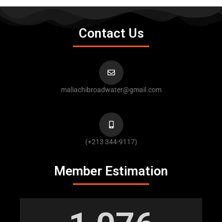
Contact Us
maliachibroadwater@gmail.com
(+213 344-9117)
Member Estimation